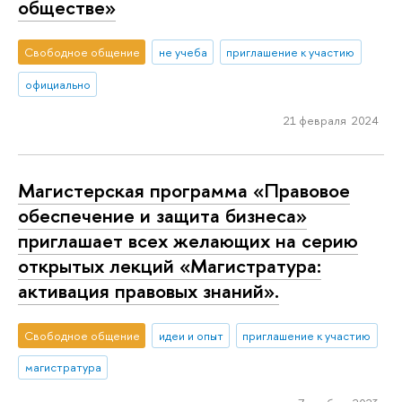
обществе»
Свободное общение
не учеба
приглашение к участию
официально
21 февраля 2024
Магистерская программа «Правовое
обеспечение и защита бизнеса»
приглашает всех желающих на серию
открытых лекций «Магистратура:
активация правовых знаний».
Свободное общение
идеи и опыт
приглашение к участию
магистратура