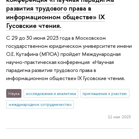
развития трудового права в
информационном обществе» IX
Гусовские чтения.
С 29 до 30 июня 2023 года в Московском
государственном юридическом университете имени
О.Е. Кутафина (МГЮА) пройдет Международная
научно-практическая конференция «Научная
парадигма развития трудового права в
информационном обществе» IX Гусовские чтения.
Наука
исследования и аналитика
приглашение к участию
международное сотрудничество
11 мая 2023