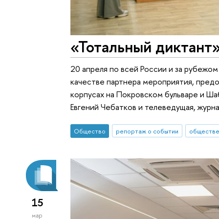
«Тотальный диктант»
20 апреля по всей России и за рубежо
качестве партнера мероприятия, предо
корпусах на Покровском бульваре и Ша
Евгений Чебатков и телеведущая, журн
Общество
репортаж о событии
обществе
15
мар