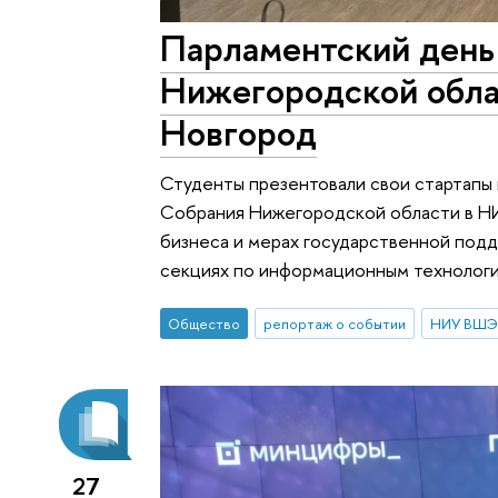
Парламентский день
Нижегородской обла
Новгород
Студенты презентовали свои стартапы
Собрания Нижегородской области в НИ
бизнеса и мерах государственной подд
секциях по информационным технологи
Общество
репортаж о событии
НИУ ВШЭ 
27