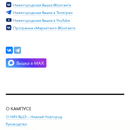
Нижегородская Вышка ВКонтакте
Нижегородская Вышка в Телеграм
Нижегородская Вышка в YouTube
Программа «Маркетинг» ВКонтакте
О КАМПУСЕ
ОБ
О НИУ ВШЭ – Нижний Новгород
Бак
Руководство
Маг