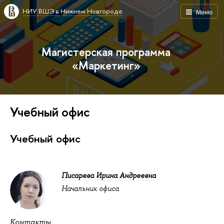
НИУ ВШЭ в Нижнем Новгороде
Меню
Магистерская программа
«Маркетинг»
Учебный офис
Учебный офис
Писарева Ирина Андреевна
Начальник офиса
Контакты