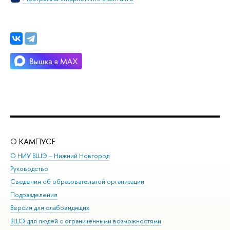
О КАМПУСЕ
ОБ
О НИУ ВШЭ – Нижний Новгород
Бак
Руководство
Маг
Сведения об образовательной организации
Вт
Подразделения
Вы
Версия для слабовидящих
Ку
ВШЭ для людей с ограниченными возможностями
Пр