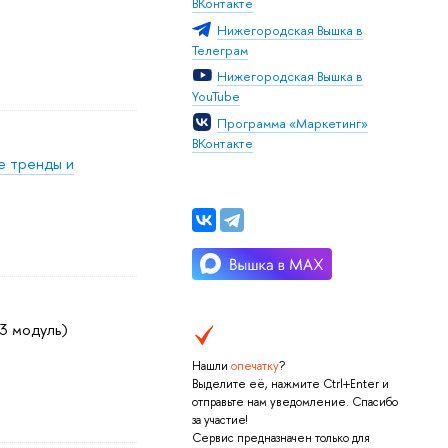
ВКонтакте
Нижегородская Вышка в
Телеграм
Нижегородская Вышка в
YouTube
Программа «Маркетинг»
ВКонтакте
е тренды и
 3 модуль)
Нашли
опечатку
?
Выделите её, нажмите Ctrl+Enter и
отправьте нам уведомление. Спасибо
за участие!
Сервис предназначен только для