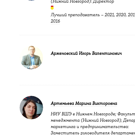
(Нижний Новгород): Директор
Лучший преподаватель –
2021
,
2020
,
201
2016
Арженовский Игорь Валентинович
Артемьева Марина Викторовна
НИУ ВШЭ в Нижнем Новгороде; Факуль
менеджмента (Нижний Новгород); Деп
маркетинга и предпринимательства:
Заместитель руководителя департаме