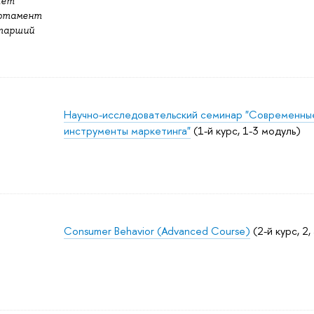
тет
артамент
Старший
Научно-исследовательский семинар "Современны
инструменты маркетинга"
(1-й курс, 1-3 модуль)
Consumer Behavior (Advanced Course)
(2-й курс, 2,