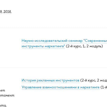
9
,
2018
,
Научно-исследовательский семинар "Современны
инструменты маркетинга"
(2-й курс, 1, 2 модуль)
История рекламных инструментов
(2-й курс, 2 мод
Управление взаимоотношениями в маркетинге
(1-й
тет
артамент
нта,