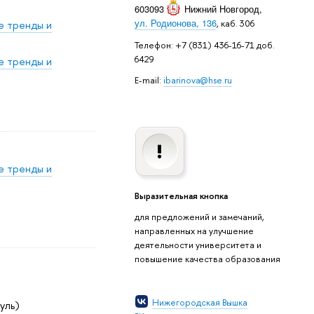
603093
Нижний Новгород
,
ул. Родионова, 136
, каб. 306
е тренды и
Телефон: +7 (831) 436-16-71 доб.
6429
е тренды и
E-mail:
ibarinova@hse.ru
е тренды и
Выразительная кнопка
для предложений и замечаний,
направленных на улучшение
деятельности университета и
повышение качества образования
Нижегородская Вышка
дуль)