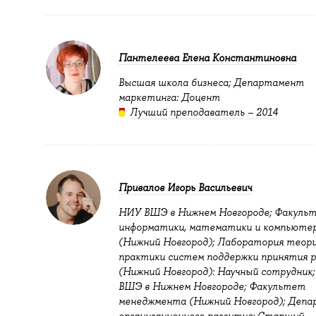
Пантелеева Елена Константиновна
Высшая школа бизнеса; Департамент
маркетинга: Доцент
Лучший преподаватель – 2014
Привалов Игорь Васильевич
НИУ ВШЭ в Нижнем Новгороде; Факуль
информатики, математики и компьютер
(Нижний Новгород); Лаборатория теори
практики систем поддержки принятия 
(Нижний Новгород): Научный сотрудник
ВШЭ в Нижнем Новгороде; Факультет
менеджмента (Нижний Новгород); Деп
организационного развития: Старший