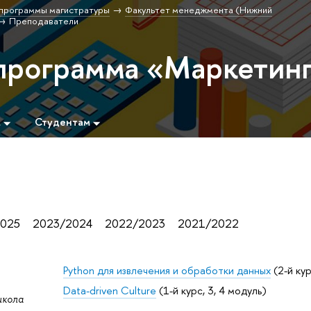
программы магистратуры
Факультет менеджмента (Нижний
Преподаватели
программа «Маркетин
м
Студентам
025
2023/2024
2022/2023
2021/2022
Python для извлечения и обработки данных
(2-й кур
Data-driven Culture
(1-й курс, 3, 4 модуль)
школа