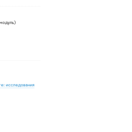
 модуль)
е: исследования