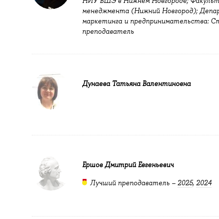
НИУ ВШЭ в Нижнем Новгороде; Факуль
менеджмента (Нижний Новгород); Деп
маркетинга и предпринимательства: 
преподаватель
Дунаева Татьяна Валентиновна
Ершов Дмитрий Евгеньевич
Лучший преподаватель –
2025
,
2024