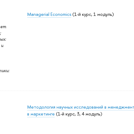
Managerial Economics
(1-й курс, 1 модуль)
тет
;
ых:
 и
ики:
Методология научных исследований в менеджмент
в маркетинге
(1-й курс, 3, 4 модуль)