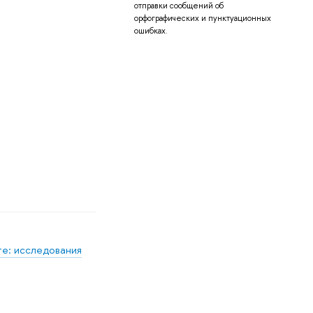
отправки сообщений об
орфографических и пунктуационных
ошибках.
е: исследования