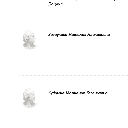
Доцент
Безрукова Наталия Алексеевна
Будцына Марианна Евгеньевна