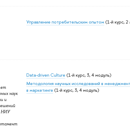
Управление потребительским опытом
(1-й курс, 2
Data-driven Culture
(1-й курс, 3, 4 модуль)
Методология научных исследований в менеджмент
тет
в маркетинге
(1-й курс, 3, 4 модуль)
ных наук
и и
решений
; НИУ
артамент