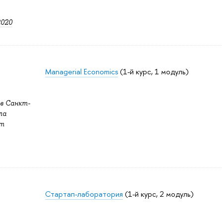
2020
Managerial Economics
(1-й курс, 1 модуль)
в Санкт-
ла
нт
Стартап-лаборатория
(1-й курс, 2 модуль)