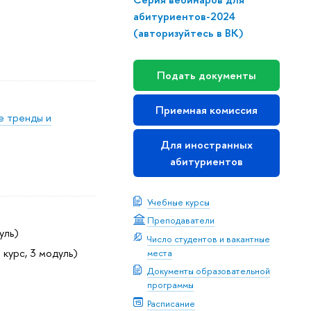
абитуриентов-2024
(авторизуйтесь в ВК)
Подать документы
Приемная комиссия
е тренды и
Для иностранных
абитуриентов
Учебные курсы
Преподаватели
уль)
Число студентов и вакантные
 курс, 3 модуль)
места
Документы образовательной
программы
Расписание