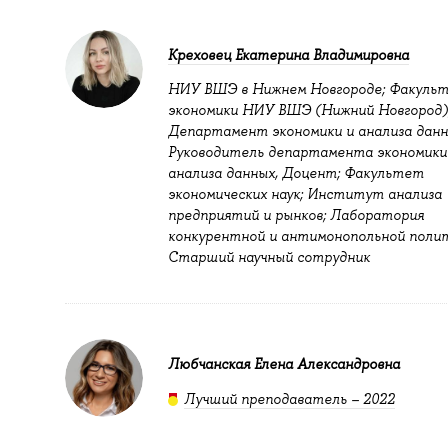
Креховец Екатерина Владимировна
НИУ ВШЭ в Нижнем Новгороде; Факуль
экономики НИУ ВШЭ (Нижний Новгород)
Департамент экономики и анализа данн
Руководитель департамента экономики
анализа данных, Доцент; Факультет
экономических наук; Институт анализа
предприятий и рынков; Лаборатория
конкурентной и антимонопольной полит
Старший научный сотрудник
Любчанская Елена Александровна
Лучший преподаватель – 2022