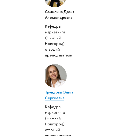
Самылина Дарья
Александровна
Кафедра
маркетинга
(Нижний
Новгород):
старший
преподаватель
Трундова Ольга
Сергеевна
Кафедра
маркетинга
(Нижний
Новгород):
старший
преподаватель