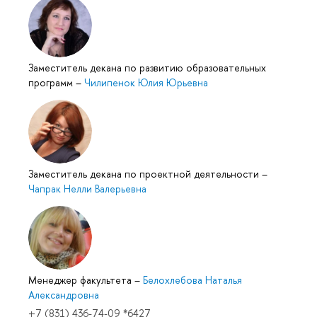
Заместитель декана по развитию образовательных
программ
–
Чилипенок Юлия Юрьевна
Заместитель декана по проектной деятельности
–
Чапрак Нелли Валерьевна
Менеджер факультета
–
Белохлебова Наталья
Александровна
+7 (831) 436-74-09 *6427