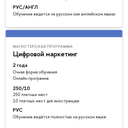
РУС/АНГЛ
Обучение ведется на русском или английском языках
МАГИСТЕРСКАЯ ПРОГРАММА
Цифровой маркетинг
2 года
Очная форма обучения
Онлайн-программа
250/10
250 платных мест
10 платных мест для иностранцев
РУС
Обучение ведётся полностью на русском языке