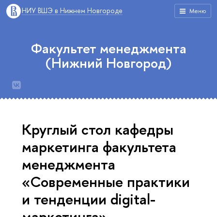
НИУ ВШЭ в Нижнем Новгороде
Меню
Факультет менеджмента
(Нижний Новгород)
Круглый стол кафедры
маркетинга факультета
менеджмента
«Современные практики
и тенденции digital-
маркетинга».