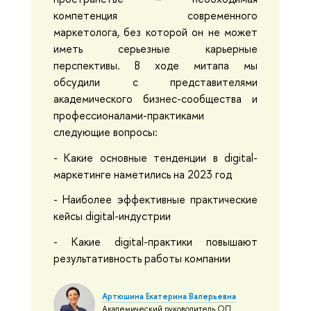
компетенция современного
маркетолога, без которой он не может
иметь серьезные карьерные
перспективы. В ходе митапа мы
обсудили с представителями
академического бизнес-сообщества и
профессионалами-практиками
следующие вопросы:
- Какие основные тенденции в digital-
маркетинге наметились на 2023 год
- Наиболее эффективные практические
кейсы digital-индустрии
- Какие digital-практики повышают
результативность работы компании
Артюшина Екатерина Валерьевна
Академический руководитель ОП