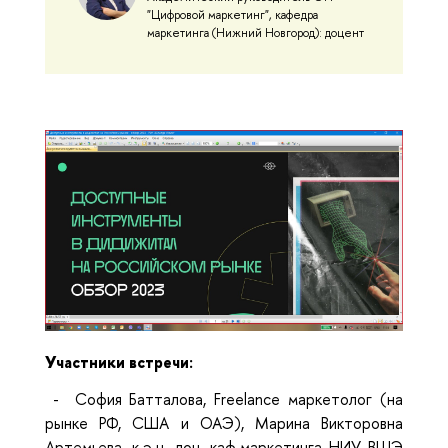
"Цифровой маркетинг", кафедра
маркетинга (Нижний Новгород): доцент
Участники встречи:
- София Батталова, Freelance маркетолог (на
рынке РФ, США и ОАЭ), Марина Викторовна
Артемьева,
к.э.н, доц. каф.маркетинга НИУ ВШЭ