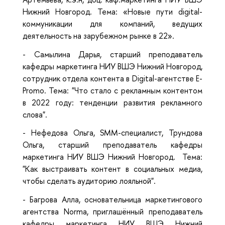
Нижний Новгород.
Тема: «Новые пути digital-
коммуникации для компаний, ведущих
деятельность на зарубежном рынке в 22».
- Самылина Дарья, старший преподаватель
кафедры маркетинга НИУ ВШЭ Нижний Новгород,
сотрудник отдела контента в Digital-агентстве E-
Promo. Тема: "Что стало с рекламным контентом
в 2022 году: тенденции развития рекламного
слова".
- Нефедова Ольга, SMM-специалист, Трундова
Ольга, старший преподаватель кафедры
маркетинга НИУ ВШЭ Нижний Новгород. Тема:
"Как выстраивать контент в социальных медиа,
чтобы сделать аудиторию лояльной".
- Багрова Алла, основательница маркетингового
агентства Norma, приглашённый преподаватель
кафедры маркетинга НИУ ВШЭ Нижний