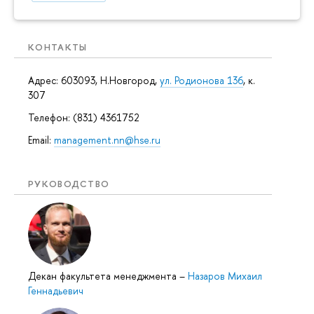
КОНТАКТЫ
Адрес: 603093, Н.Новгород,
ул. Родионова 136
, к.
307
Телефон: (831) 4361752
Email:
management.nn@hse.ru
РУКОВОДСТВО
Декан факультета менеджмента
–
Назаров Михаил
Геннадьевич