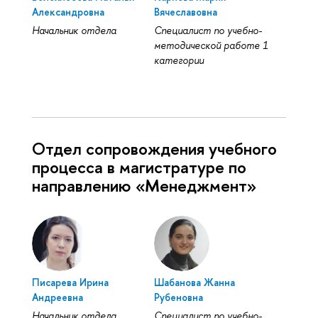
Александровна
Вячеславовна
Начальник отдела
Специалист по учебно-
методической работе 1
категории
Отдел сопровождения учебного
процесса в магистратуре по
направлению «Менеджмент»
Писарева Ирина
Шабанова Жанна
Андреевна
Рубеновна
Начальник отдела
Специалист по учебно-