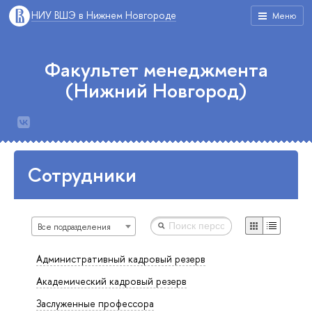
НИУ ВШЭ в Нижнем Новгороде
Меню
Факультет менеджмента
(Нижний Новгород)
Сотрудники
Все подразделения
Административный кадровый резерв
Академический кадровый резерв
Заслуженные профессора