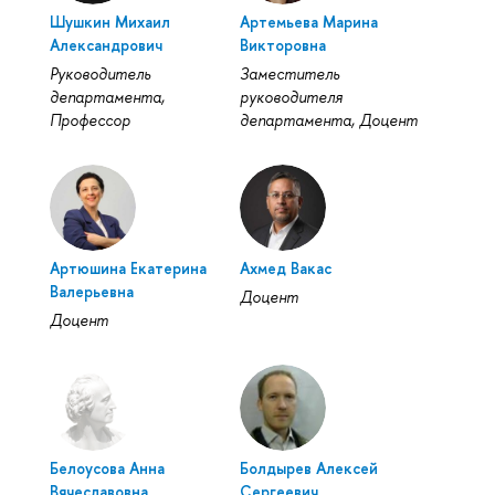
Шушкин Михаил
Артемьева Марина
Александрович
Викторовна
Руководитель
Заместитель
департамента,
руководителя
Профессор
департамента, Доцент
Артюшина Екатерина
Ахмед Вакас
Валерьевна
Доцент
Доцент
Белоусова Анна
Болдырев Алексей
Вячеславовна
Сергеевич