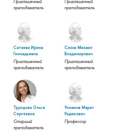
Приглашенный
Приглашенный
преподаватель
преподаватель
Сатаева Ирина
Сизов Михаил
Геннадьевна
Владимирович
Приглашенный
Приглашенный
преподаватель
преподаватель
Трундова Ольга
Усманов Марат
Сергеевна
Радикович
Старший
Профессор
преподаватель