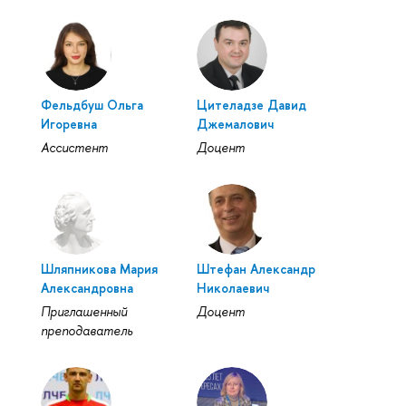
Фельдбуш Ольга
Цителадзе Давид
Игоревна
Джемалович
Ассистент
Доцент
Шляпникова Мария
Штефан Александр
Александровна
Николаевич
Приглашенный
Доцент
преподаватель