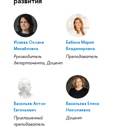
развития
Исаева Оксана
Бабина Мария
Михайловна
Владимировна
Руководитель
Преподаватель
департамента, Доцент
Васильев Антон
Васильева Елена
Евгеньевич
Николаевна
Приглашенный
Доцент
преподаватель