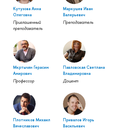
Кутузова Анна
Маркушев Иван
Олеговна
Валерьевич
Приглашенный
Преподаватель
преподаватель
Мкртычян Герасим
Павловская Светлана
Амирович
Владимировна
Профессор
Доцент
Плотников Михаил
Привалов Игорь
Вячеславович
Васильевич