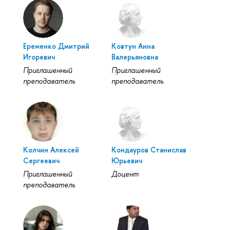
Еременко Дмитрий
Ковтун Анна
Игоревич
Валерьяновна
Приглашенный
Приглашенный
преподаватель
преподаватель
Колчин Алексей
Кондауров Станислав
Сергеевич
Юрьевич
Приглашенный
Доцент
преподаватель