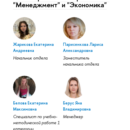
"Менеджмент" и "Экономика"
Жарикова Екатерина
Парисенкова Лариса
Андреевна
Александровна
Начальник отдела
Заместитель
начальника отдела
Белова Екатерина
Берус Яна
Максимовна
Владимировна
Специалист по учебно-
Менеджер
методической работе 1
категории