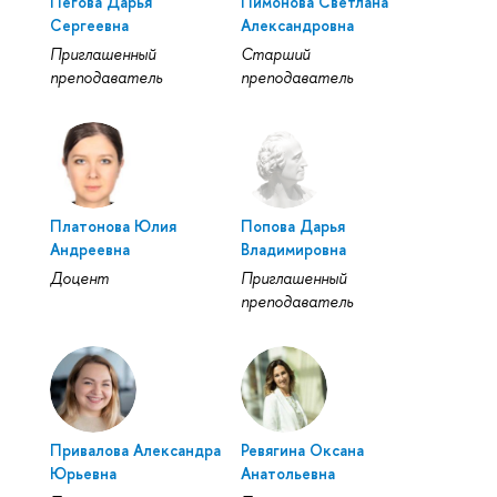
Пегова Дарья
Пимонова Светлана
Сергеевна
Александровна
Приглашенный
Старший
преподаватель
преподаватель
Платонова Юлия
Попова Дарья
Андреевна
Владимировна
Доцент
Приглашенный
преподаватель
Привалова Александра
Ревягина Оксана
Юрьевна
Анатольевна