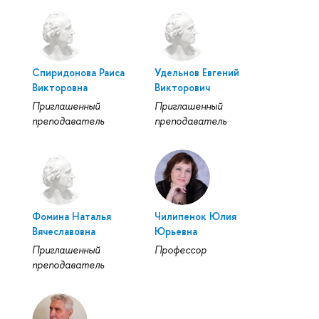
Спиридонова Раиса
Удельнов Евгений
Викторовна
Викторович
Приглашенный
Приглашенный
преподаватель
преподаватель
Фомина Наталья
Чилипенок Юлия
Вячеславовна
Юрьевна
Приглашенный
Профессор
преподаватель