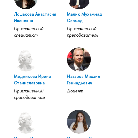
Лошакова Анастасия
Малик Мухаммад
Ивановна
Сармад
Приглашенный
Приглашенный
специалист
преподаватель
Медникова Ирина
Назаров Михаил
Станиславовна
Геннадьевич
Приглашенный
Доцент
преподаватель