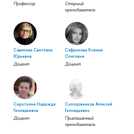
Профессор
Старший
преподаватель
Савинова Светлана
Сафронова Ксения
Юрьевна
Олеговна
Доцент
Доцент
Сироткина Надежда
Солодовников Алексей
Геннадьевна
Геннадьевич
Доцент
Приглашенный
преподаватель