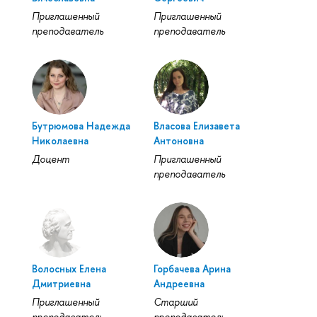
Приглашенный
Приглашенный
преподаватель
преподаватель
Бутрюмова Надежда
Власова Елизавета
Николаевна
Антоновна
Доцент
Приглашенный
преподаватель
Волосных Елена
Горбачева Арина
Дмитриевна
Андреевна
Приглашенный
Старший
преподаватель
преподаватель