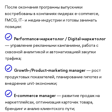
После окончания программы выпускники
востребованы в компаниях‑лидерах e‑commerce,
FMCG, IT‑ и медиа‑индустрии и готовы занимать
позиции:
Performance‑маркетолог / Digital‑маркетолог
― управление рекламными кампаниями, работа с
сквозной аналитикой и автоматизацией закупки
трафика;
Growth‑/Product‑marketing manager
― рост
продуктовых показателей, планирование гипотез и
внедрение unit‑экономики;
E‑commerce manager
― развитие продаж на
маркетплейсах, оптимизация карточек товара,
брендинг и анализ клиентского пути;