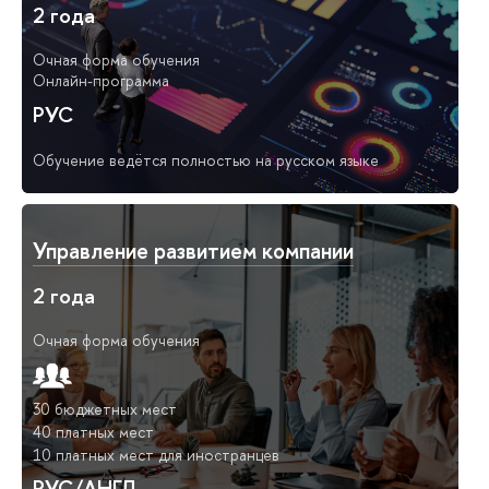
2 года
Очная форма обучения
Онлайн-программа
РУС
Обучение ведётся полностью на русском языке
Управление развитием компании
2 года
Очная форма обучения
30 бюджетных мест
40 платных мест
10 платных мест для иностранцев
РУС/АНГЛ