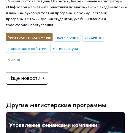
16 июня состоялся День Открытых Дверей онлайн магистратуры
«Цифровой маркетинг». Участники познакомились с академическим
и научным руководителями программы, преимуществами
программы с точки зрения студентов, учебным планом и
траекторией поступления.
Университетская жизнь
идеи и опыт
студенты
репортаж о событии
магистратура
16 июня
Еще новости
Другие магистерские программы
Управление финансами компании