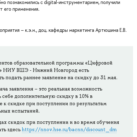
о познакомились с digital-инструментарием, получили
т его применения.
приятия – к.э.н., доц. кафедры маркетинга Артюшина Е.В.
ентов образовательной программы «Цифровой
» НИУ ВШЭ - Нижний Новгород есть
ь подать раннее заявление на скидку до 31 мая.
ача заявления – это реальная возможность
 себе дополнительную скидку в 10% в
е к скидке при поступлении по результатам
ьных испытаний.
ах скидок при поступлении и во время обучения
ать здесь
https://nnov.hse.ru/bacnn/discount_dm