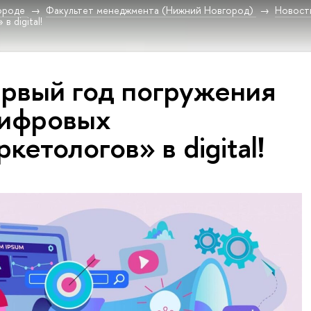
ороде
Факультет менеджмента (Нижний Новгород)
Новост
 digital!
рвый год погружения
ифровых
ркетологов» в digital!