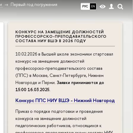
и
Первый год погружения
РУС
EN
КОНКУРС НА ЗАМЕЩЕНИЕ ДОЛЖНОСТЕЙ
ПРОФЕССОРСКО-ПРЕПОДАВАТЕЛЬСКОГО
СОСТАВА НИУ ВШЭ В 2026 ГОДУ
10.02.2026 в Высшей школе экономики стартовал
конкурс на замещение должностей
профессорско-преподавательского состава
(ППС) в Москве, Санкт-Петербурге, Нижнем
Новгороде и Перми.
Заявки принимаются до
15:00 16.03.2025
.
Конкурс ППС НИУ ВШЭ - Нижний Новгород
Приказ о порядке подготовки и проведения
конкурса на замещение должностей
педагогических работников, относящихся к
профессорско-преподавательскому составу НИУ