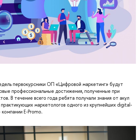
недель первокурсники ОП «Цифровой маркетинг» будут
ервые профессиональные достижения, полученные при
тов. В течение всего года ребята получали знания от акул
, практикующих маркетологов одного из крупнейших digital-
– компании E-Promo.