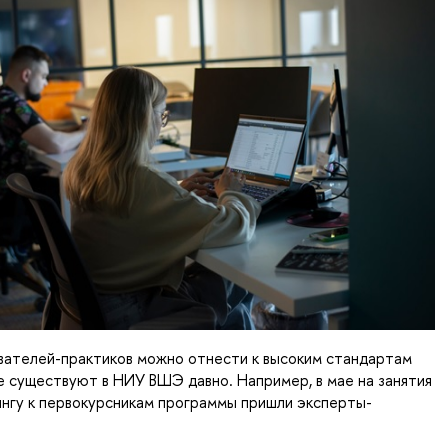
вателей-практиков можно отнести к высоким стандартам
е существуют в НИУ ВШЭ давно. Например, в мае на занятия
тингу к первокурсникам программы пришли эксперты-