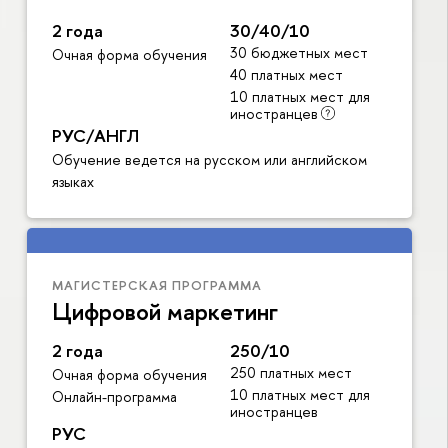
2 года
30/40/10
30 бюджетных мест
Очная форма обучения
40 платных мест
10 платных мест для
иностранцев
РУС/АНГЛ
Обучение ведется на русском или английском
языках
МАГИСТЕРСКАЯ ПРОГРАММА
Цифровой маркетинг
2 года
250/10
250 платных мест
Очная форма обучения
10 платных мест для
Онлайн-программа
иностранцев
РУС