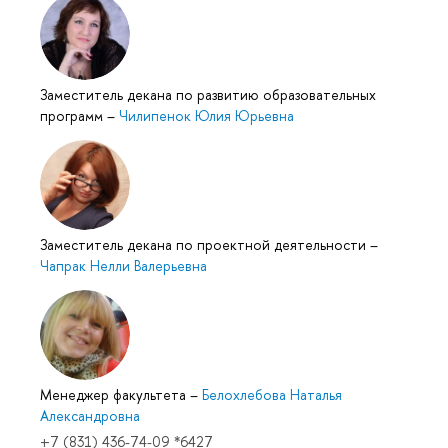
Заместитель декана по развитию образовательных
программ
–
Чилипенок Юлия Юрьевна
Заместитель декана по проектной деятельности
–
Чапрак Нелли Валерьевна
Менеджер факультета
–
Белохлебова Наталья
Александровна
+7 (831) 436-74-09 *6427