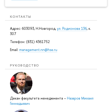
КОНТАКТЫ
Адрес: 603093, Н.Новгород,
ул. Родионова 136
, к.
307
Телефон: (831) 4361752
Email:
management.nn@hse.ru
РУКОВОДСТВО
Декан факультета менеджмента
–
Назаров Михаил
Геннадьевич