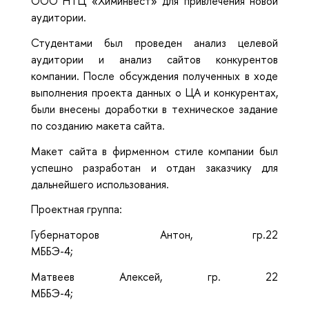
ООО НТЦ «Химинвест» для привлечения новой
аудитории.
Студентами был проведен анализ целевой
аудитории и анализ сайтов конкурентов
компании. После обсуждения полученных в ходе
выполнения проекта данных о ЦА и конкурентах,
были внесены доработки в техническое задание
по созданию макета сайта.
Макет сайта в фирменном стиле компании был
успешно разработан и отдан заказчику для
дальнейшего использования.
Проектная группа:
Губернаторов Антон, гр.22
МББЭ-4;
Матвеев Алексей, гр. 22
МББЭ-4;