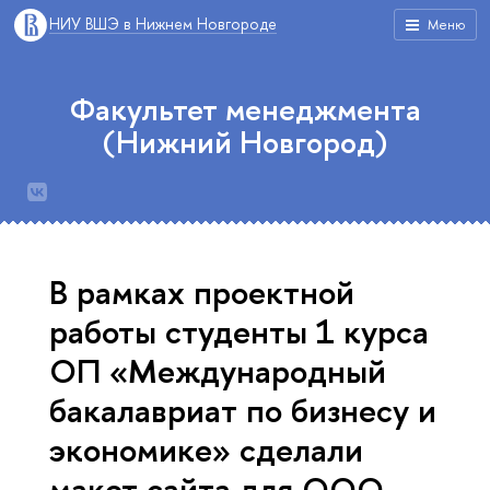
НИУ ВШЭ в Нижнем Новгороде
Меню
Факультет менеджмента
(Нижний Новгород)
В рамках проектной
работы студенты 1 курса
ОП «Международный
бакалавриат по бизнесу и
экономике» сделали
макет сайта для ООО