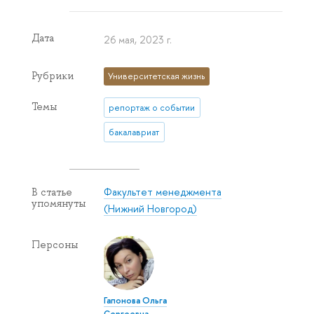
Дата
26 мая, 2023 г.
Рубрики
Университетская жизнь
Темы
репортаж о событии
бакалавриат
Факультет менеджмента
В статье
упомянуты
(Нижний Новгород)
Персоны
Гапонова Ольга
Сергеевна