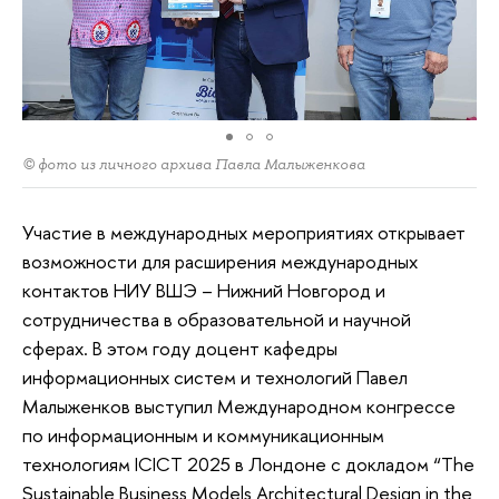
© фото из личного архива Павла Малыженкова
Участие в международных мероприятиях открывает
возможности для расширения международных
контактов НИУ ВШЭ – Нижний Новгород и
сотрудничества в образовательной и научной
сферах. В этом году доцент кафедры
информационных систем и технологий Павел
Малыженков выступил Международном конгрессе
по информационным и коммуникационным
технологиям ICICT 2025 в Лондоне с докладом “The
Sustainable Business Models Architectural Design in the