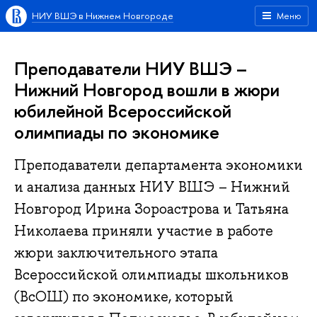
НИУ ВШЭ в Нижнем Новгороде
Меню
Преподаватели НИУ ВШЭ –
Нижний Новгород вошли в жюри
юбилейной Всероссийской
олимпиады по экономике
Преподаватели департамента экономики
и анализа данных НИУ ВШЭ – Нижний
Новгород Ирина Зороастрова и Татьяна
Николаева приняли участие в работе
жюри заключительного этапа
Всероссийской олимпиады школьников
(ВсОШ) по экономике, который