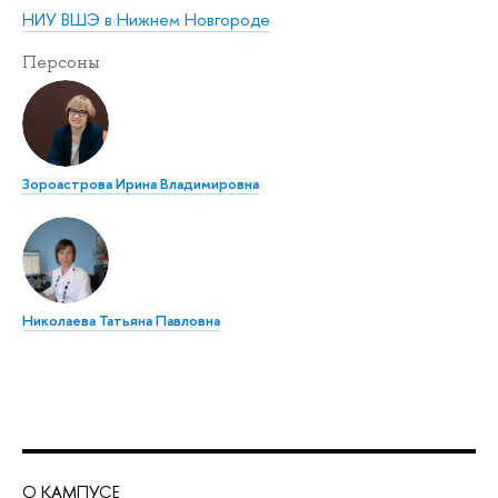
НИУ ВШЭ в Нижнем Новгороде
Персоны
Зороастрова Ирина Владимировна
Николаева Татьяна Павловна
О КАМПУСЕ
ОБ