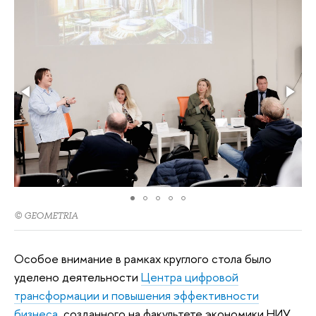
© GEOMETRIA
Особое внимание в рамках круглого стола было
уделено деятельности
Центра цифровой
трансформации и повышения эффективности
бизнеса
, созданного на факультете экономики НИУ