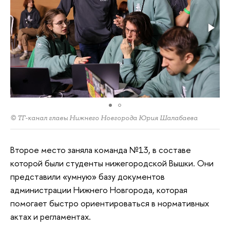
© ТГ-канал главы Нижнего Новгорода Юрия Шалабаева
Второе место заняла команда №13, в составе
которой были студенты нижегородской Вышки. Они
представили «умную» базу документов
администрации Нижнего Новгорода, которая
помогает быстро ориентироваться в нормативных
актах и регламентах.