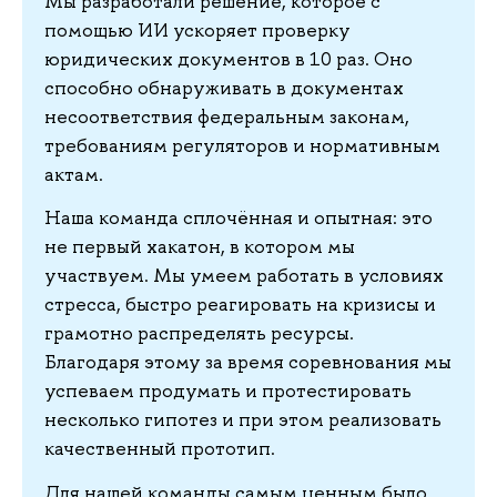
Мы разработали решение, которое с
помощью ИИ ускоряет проверку
юридических документов в 10 раз. Оно
способно обнаруживать в документах
несоответствия федеральным законам,
требованиям регуляторов и нормативным
актам.
Наша команда сплочённая и опытная: это
не первый хакатон, в котором мы
участвуем. Мы умеем работать в условиях
стресса, быстро реагировать на кризисы и
грамотно распределять ресурсы.
Благодаря этому за время соревнования мы
успеваем продумать и протестировать
несколько гипотез и при этом реализовать
качественный прототип.
Для нашей команды самым ценным было