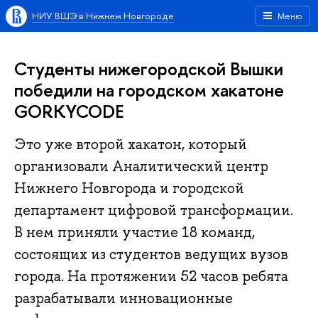
НИУ ВШЭ в Нижнем Новгороде
Меню
Студенты нижегородской Вышки
победили на городском хакатоне
GORKYCODE
Это уже второй хакатон, который
организовали Аналитический центр
Нижнего Новгорода и городской
департамент цифровой трансформации.
В нем приняли участие 18 команд,
состоящих из студентов ведущих вузов
города. На протяжении 52 часов ребята
разрабатывали инновационные