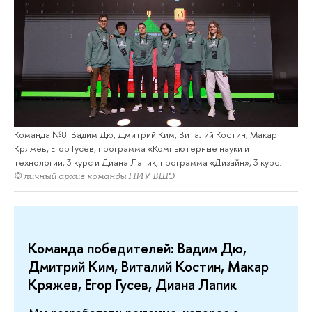
Команда №8: Вадим Дю, Дмитрий Ким, Виталий Костин, Макар
Кряжев, Егор Гусев, программа «Компьютерные науки и
технологии, 3 курс и Диана Лапик, программа «Дизайн», 3 курс.
© личный архив команды НИУ ВШЭ
Команда победителей: Вадим Дю,
Дмитрий Ким, Виталий Костин, Макар
Кряжев, Егор Гусев, Диана Лапик