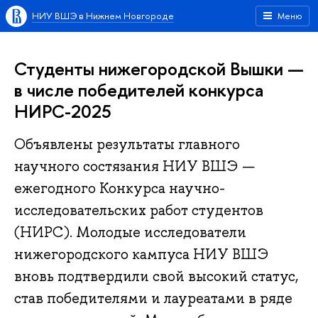
НИУ ВШЭ в Нижнем Новгороде
Меню
Студенты нижегородской Вышки —
в числе победителей конкурса
НИРС-2025
Объявлены результаты главного
научного состязания НИУ ВШЭ —
ежегодного Конкурса научно-
исследовательских работ студентов
(НИРС). Молодые исследователи
нижегородского кампуса НИУ ВШЭ
вновь подтвердили свой высокий статус,
став победителями и лауреатами в ряде