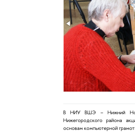
В НИУ ВШЭ – Нижний Новг
Нижегородского района акц
основам компьютерной грамотн