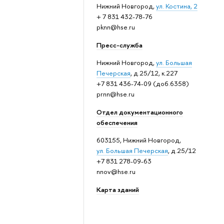
Нижний Новгород,
ул. Костина, 2
+ 7 831 432-78-76
pknn@hse.ru
Пресс-служба
Нижний Новгород,
ул. Большая
Печерская
, д.25/12, к.227
+7 831 436-74-09 (доб.6358)
prnn@hse.ru
Отдел документационного
обеспечения
603155, Нижний Новгород,
ул. Большая Печерская
, д.25/12
+7 831 278-09-63
nnov@hse.ru
Карта зданий