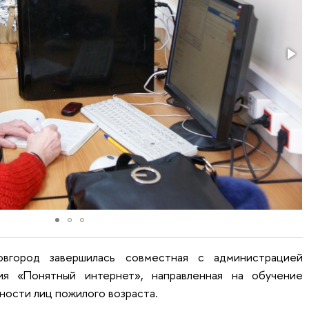
ород завершилась совместная с администрацией
ия «Понятный интернет», направленная на обучение
ости лиц пожилого возраста.