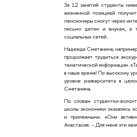
За 12 занятий студенты ниж
жизненной позицией получит
пенсионеры смогут через инте
письмо детям и внукам, а 
социальных сетей.
Надежда Сметанина, например,
продолжает трудиться экску
тематической информации. «Т
в наше время! По высокому ур
уровне университета в цело
Сметанина.
По словам студентки-волон
школы экономики оказались х
и прилежными. «Они активн
Анастасия. – Для меня эти за