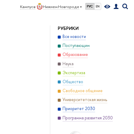
Кампус в
Нижнем Новгороде
РУС
EN
РУБРИКИ
Все новости
Поступающим
Образование
Наука
Экспертиза
Общество
Свободное общение
Университетская жизнь
Приоритет 2030
Программа развития 2030