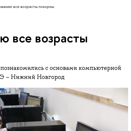
ванию все возрасты покорны
ю все возрасты
познакомились с основами компьютерной
Э – Нижний Новгород