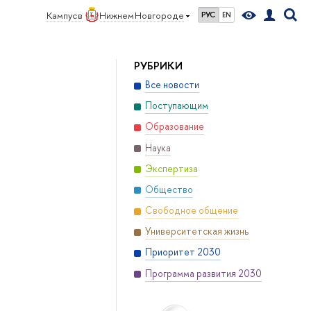
Кампус в
Нижнем Новгороде
РУС
EN
РУБРИКИ
Все новости
Поступающим
Образование
Наука
Экспертиза
Общество
Свободное общение
Университетская жизнь
Приоритет 2030
Программа развития 2030