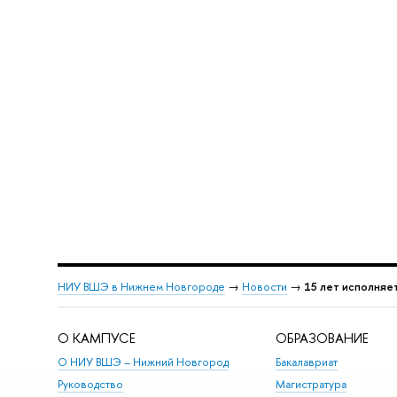
НИУ ВШЭ в Нижнем Новгороде
→
Новости
→
15 лет исполняе
О КАМПУСЕ
ОБРАЗОВАНИЕ
О НИУ ВШЭ – Нижний Новгород
Бакалавриат
Руководство
Магистратура