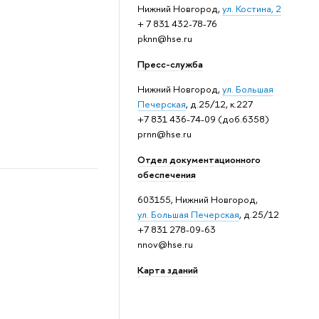
Нижний Новгород,
ул. Костина, 2
+ 7 831 432-78-76
pknn@hse.ru
Пресс-служба
Нижний Новгород,
ул. Большая
Печерская
, д.25/12, к.227
+7 831 436-74-09 (доб.6358)
prnn@hse.ru
Отдел документационного
обеспечения
603155, Нижний Новгород,
ул. Большая Печерская
, д.25/12
+7 831 278-09-63
nnov@hse.ru
Карта зданий