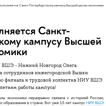
 исполняется Санкт-Петербургскому кампусу Высшей школы экономики
лняется Санкт-
кому кампусу Высшей
омики
У ВШЭ - Нижний Новгород Олега
 и сотрудников нижегородской Вышки
во филиала и трудовой коллектив НИУ ВШЭ
-летием работы кампуса!
лы экономики неразрывно связана с историей России,
 образования в стране. Вот уже 15 лет кампус
НИУ ВШЭ