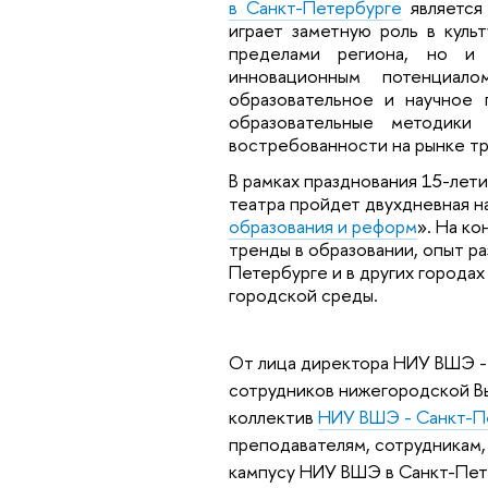
в Санкт-Петербурге
является
играет заметную роль в куль
пределами региона, но и
инновационным потенциал
образовательное и научное 
образовательные методики
востребованности на рынке тр
В рамках празднования 15-лет
театра пройдет двухдневная н
образования и реформ
». На к
тренды в образовании, опыт ра
Петербурге и в других городах
городской среды.
От лица директора НИУ ВШЭ 
сотрудников нижегородской В
коллектив
НИУ ВШЭ - Санкт-П
преподавателям, сотрудникам,
кампусу НИУ ВШЭ в Санкт-Пет