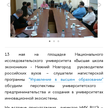
13 мая на площадке Национального
исследовательского университета «Высшая школа
экономики» - Нижний Новгород руководители
российских вузов – слушатели магистерской
программы
"Управление в высшем образовании"
обсудили перспективы университетского
предпринимательства и создания в университетах
инновационной экосистемы.
На встрече присутствовал директор НИУ ВШЭ –