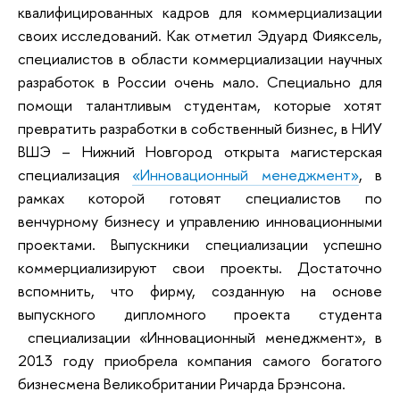
квалифицированных кадров для коммерциализации
своих исследований. Как отметил Эдуард Фияксель,
специалистов в области коммерциализации научных
разработок в России очень мало. Специально для
помощи талантливым студентам, которые хотят
превратить разработки в собственный бизнес, в НИУ
ВШЭ – Нижний Новгород открыта магистерская
специализация
«Инновационный менеджмент»
, в
рамках которой готовят специалистов по
венчурному бизнесу и управлению инновационными
проектами. Выпускники специализации успешно
коммерциализируют свои проекты. Достаточно
вспомнить, что фирму, созданную на основе
выпускного дипломного проекта студента
специализации «Инновационный менеджмент», в
2013 году приобрела компания самого богатого
бизнесмена Великобритании Ричарда Брэнсона.