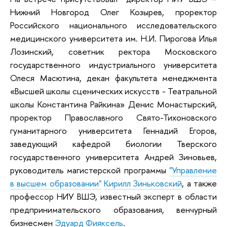
Нижний Новгород Олег Козырев, проректор
Российского национального исследовательского
медицинского университета им. Н.И. Пирогова Илья
Лозинский, советник ректора Московского
государственного индустриального университета
Олеся Масютина, декан факультета менеджмента
«Высшей школы сценических искусств - Театральной
школы Константина Райкина» Денис Монастырский,
проректор Православного Свято-Тихоновского
гуманитарного университета Геннадий Егоров,
заведующий кафедрой биологии Тверского
государственного университета Андрей Зиновьев,
руководитель магистерской программы
"Управление
в высшем образовании"
Кирилл Зиньковский
, а также
профессор НИУ ВШЭ, известный эксперт в области
предпринимательского образования, венчурный
бизнесмен
Эдуард Фияксель
.