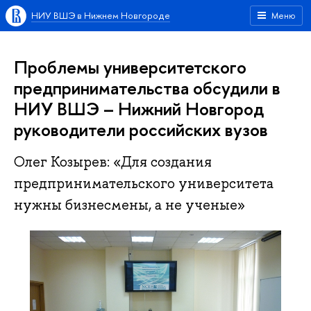
НИУ ВШЭ в Нижнем Новгороде
Меню
Проблемы университетского
предпринимательства обсудили в
НИУ ВШЭ – Нижний Новгород
руководители российских вузов
Олег Козырев: «Для создания
предпринимательского университета
нужны бизнесмены, а не ученые»