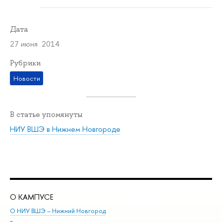
Дата
27 июня 2014
Рубрики
Новости
В статье упомянуты
НИУ ВШЭ в Нижнем Новгороде
О КАМПУСЕ
ОБ
О НИУ ВШЭ – Нижний Новгород
Бак