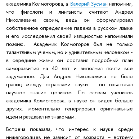
академика Колмогорова, а
Валерий Зусман
напомнил,
что филологи и лингвисты считают Андрея
Николаевича своим, ведь он сформулировал
собственное определение падежа в русском языке
и его исследования своей изящностью напоминали
поэзию. Академик Колмогоров был не только
талантливым ученым, но и удивительным человеком -
в середине жизни он составил подробный план
саморазвития на 40 лет и выполнил почти все
задуманное. Для Андрея Николаевича не было
границ между отраслями науки – он охватывал
научное знание целиком. По словам учеников
академика Колмогорова, в науке он видел больше
других, моментально генерировал оригинальные
идеи и раздавал их знакомым.
Встреча показала, что интерес к науке среди
нижегородцев не зависит от возраста – встречу