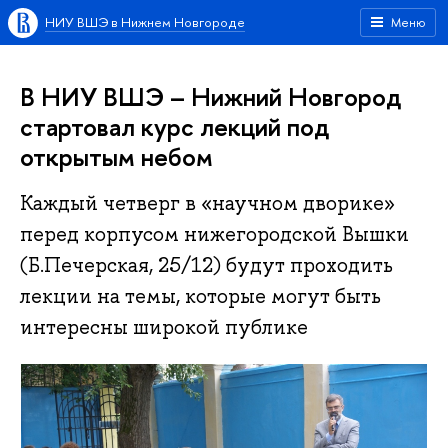
НИУ ВШЭ в Нижнем Новгороде
Меню
В НИУ ВШЭ – Нижний Новгород
стартовал курс лекций под
открытым небом
Каждый четверг в «научном дворике»
перед корпусом нижегородской Вышки
(Б.Печерская, 25/12) будут проходить
лекции на темы, которые могут быть
интересны широкой публике