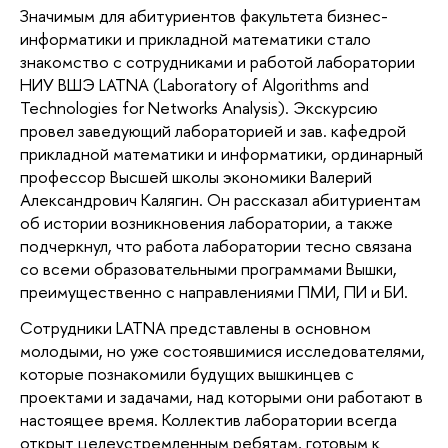
Значимым для абитуриентов факультета бизнес-
информатики и прикладной математики стало
знакомство с сотрудниками и работой лаборатории
НИУ ВШЭ LATNA (Laboratory of Algorithms and
Technologies for Networks Analysis). Экскурсию
провел заведующий лабораторией и зав. кафедрой
прикладной математики и информатики, ординарный
профессор Высшей школы экономики Валерий
Александрович Калягин. Он рассказал абитуриентам
об истории возникновения лаборатории, а также
подчеркнул, что работа лаборатории тесно связана
со всеми образовательными программами Вышки,
преимущественно с направлениями ПМИ, ПИ и БИ.
Сотрудники LATNA представлены в основном
молодыми, но уже состоявшимися исследователями,
которые познакомили будущих вышкинцев с
проектами и задачами, над которыми они работают в
настоящее время. Коллектив лаборатории всегда
открыт целеустремленным ребятам, готовым к