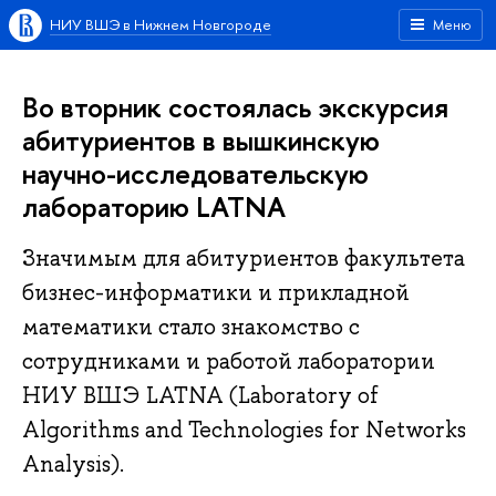
НИУ ВШЭ в Нижнем Новгороде
Меню
Во вторник состоялась экскурсия
абитуриентов в вышкинскую
научно-исследовательскую
лабораторию LATNA
Значимым для абитуриентов факультета
бизнес-информатики и прикладной
математики стало знакомство с
сотрудниками и работой лаборатории
НИУ ВШЭ LATNA (Laboratory of
Algorithms and Technologies for Networks
Analysis).