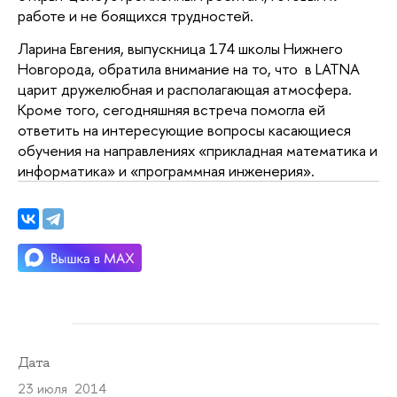
работе и не боящихся трудностей.
Ларина Евгения, выпускница 174 школы Нижнего
Новгорода, обратила внимание на то, что в LATNA
царит дружелюбная и располагающая атмосфера.
Кроме того, сегодняшняя встреча помогла ей
ответить на интересующие вопросы касающиеся
обучения на направлениях «прикладная математика и
информатика» и «программная инженерия».
Дата
23 июля 2014