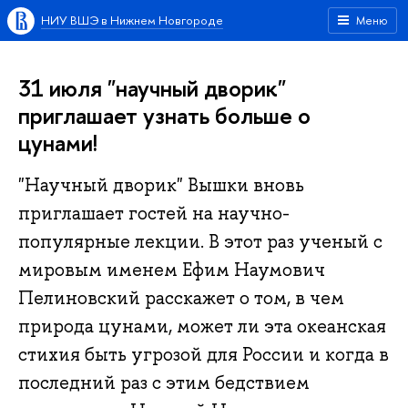
НИУ ВШЭ в Нижнем Новгороде
Меню
31 июля "научный дворик"
приглашает узнать больше о
цунами!
"Научный дворик" Вышки вновь
приглашает гостей на научно-
популярные лекции. В этот раз ученый с
мировым именем Ефим Наумович
Пелиновский расскажет о том, в чем
природа цунами, может ли эта океанская
стихия быть угрозой для России и когда в
последний раз с этим бедствием