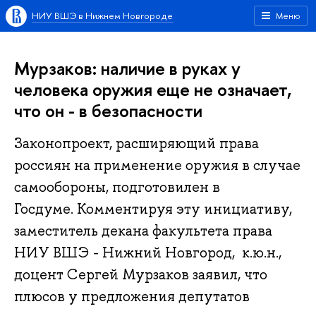
НИУ ВШЭ в Нижнем Новгороде
Меню
Мурзаков: наличие в руках у
человека оружия еще не означает,
что он - в безопасности
Законопроект, расширяющий права
россиян на применение оружия в случае
самообороны, подготовилен в
Госдуме. Комментируя эту инициативу,
заместитель декана факультета права
НИУ ВШЭ - Нижний Новгород, к.ю.н.,
доцент Сергей Мурзаков заявил, что
плюсов у предложения депутатов