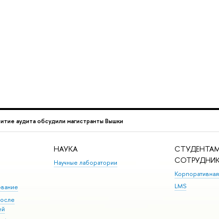
итие аудита обсудили магистранты Вышки
НАУКА
СТУДЕНТАМ
СОТРУДНИ
Научные лаборатории
Корпоративная
LMS
ование
после
ей