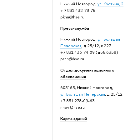
Нижний Новгород,
ул. Костина, 2
+ 7 831 432-78-76
pknn@hse.ru
Пресс-служба
Нижний Новгород,
ул. Большая
Печерская
, д.25/12, к.227
+7 831 436-74-09 (доб.6358)
prnn@hse.ru
Отдел документационного
обеспечения
603155, Нижний Новгород,
ул. Большая Печерская
, д.25/12
+7 831 278-09-63
nnov@hse.ru
Карта зданий