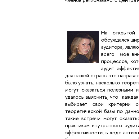
На открытой 
обсуждался шир
аудитора, явля
всего мое вни
процессов, кот
аудит эффекти
для нашей страны это направл
было узнать, насколько теоре
могут оказаться полезными 
удалось выяснить, что каждая
выбирает свои критерии о
теоретической базы по данно
такие встречи могут оказать
практикам внутреннего аудит
эффективности, в ходе актив