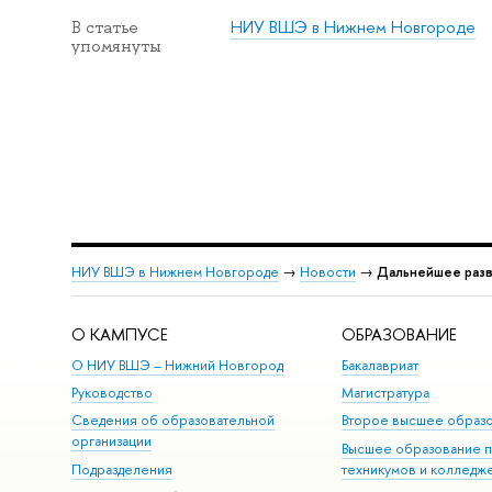
НИУ ВШЭ в Нижнем Новгороде
В статье
упомянуты
НИУ ВШЭ в Нижнем Новгороде
→
Новости
→
Дальнейшее разв
О КАМПУСЕ
ОБРАЗОВАНИЕ
О НИУ ВШЭ – Нижний Новгород
Бакалавриат
Руководство
Магистратура
Сведения об образовательной
Второе высшее образ
организации
Высшее образование 
Подразделения
техникумов и колледж