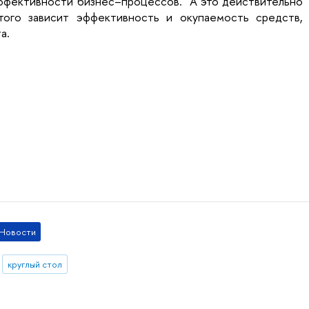
эффективности бизнес–процессов. А это действительно
того зависит эффективность и окупаемость средств,
а.
Новости
круглый стол