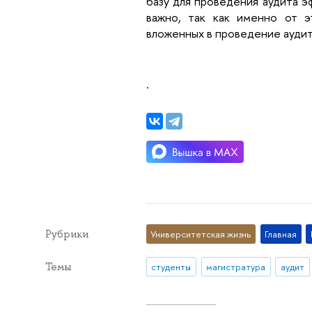
базу для проведения аудита 
важно, так как именно от э
вложенных в проведение аудит
.
Рубрики
Университетская жизнь
Главная
Темы
студенты
магистратура
аудит