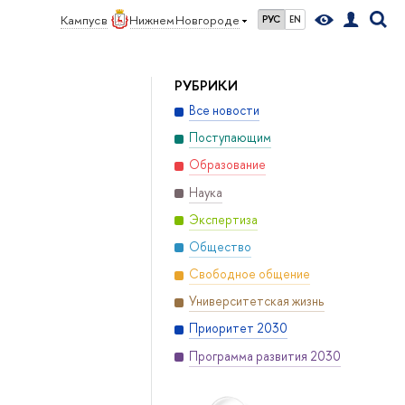
Кампус в
Нижнем Новгороде
РУС
EN
РУБРИКИ
Все новости
Поступающим
Образование
Наука
Экспертиза
Общество
Свободное общение
Университетская жизнь
Приоритет 2030
Программа развития 2030