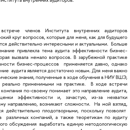
встрече членов Института внутренних аудиторов
окий круг вопросов, которые для меня, как для будущего
ются действительно интересными и актуальными. Больше
мание привлекла тема аудита эффективности бизнес-
орая вызвала немало вопросов. В зарубежной практике
вности бизнес-процессов применяется давно, однако
ение аудита является достаточно новым. Для меня важно
тические знания, полученные в ходе обучения в НИУ ВШЭ,
и реально применимыми на практике. В ходе встречи
 компания по-своему понимает это направление аудита,
ценки эффективности и, зачастую, из-за нехватки
му направлению, возникают сложности. На мой взгляд,
ся действительно плодотворными, поскольку позволят
а различных компаний, а также теоретикам по аудиту
ного обсуждения выработать единую методологическую