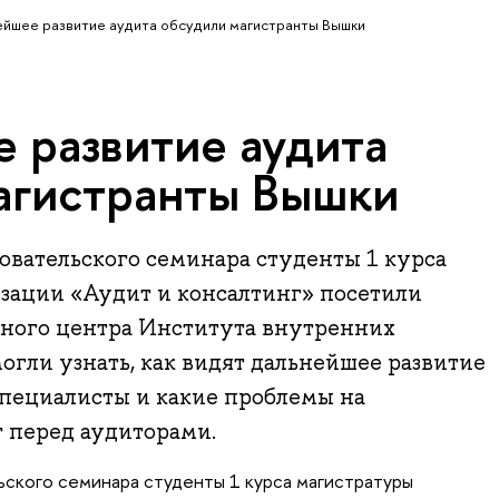
йшее развитие аудита обсудили магистранты Вышки
 развитие аудита
агистранты Вышки
овательского семинара студенты 1 курса
зации «Аудит и консалтинг» посетили
ьного центра Института внутренних
огли узнать, как видят дальнейшее развитие
пециалисты и какие проблемы на
 перед аудиторами.
ьского семинара студенты 1 курса магистратуры