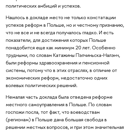
политических амбиций и успехов.
Нашлось в докладе место не только констатации
успехов реформ в Польше, но и честному признанию,
что не все и не всегда получалось гладко. И есть
показатели, для достижения которых Польше
понадобится еще как минимум 20 лет. Особенно
трудными, по словам Катажины Пэлчиньска-Налэнч,
были реформы здравоохранения и пенсионной
системы, потому что в этих отраслях, в отличие от
экономических реформ, недостаточно одних
волевых политических решений.
Немалая часть доклада была отведена реформе
местного самоуправления в Польше. По словам
госпожи посла, тот факт, что воеводствам
(регионам) в Польше дана большая свобода в
решении местных вопросов, и при этом значительная