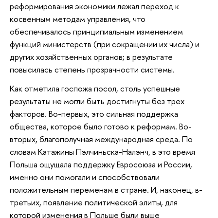
реформирования экономики лежал переход к
косвенным методам управления, что
обеспечивалось принципиальным изменением
функций министерств (при сокращении их числа) и
других хозяйственных органов; в результате
повысилась степень прозрачности системы.
Как отметила госпожа посол, столь успешные
результаты не могли быть достигнуты без трех
факторов. Во-первых, это сильная поддержка
общества, которое было готово к реформам. Во-
вторых, благополучная международная среда. По
словам Катажины Пэлчиньска-Налэнч, в это время
Польша ощущала поддержку Евросоюза и России,
именно они помогали и способствовали
положительным переменам в стране. И, наконец, в-
третьих, появление политической элиты, для
которой изменения в Польше были выше