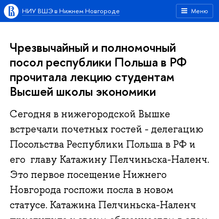
НИУ ВШЭ в Нижнем Новгороде
Меню
Чрезвычайный и полномочный
посол республики Польша в РФ
прочитала лекцию студентам
Высшей школы экономики
Сегодня в нижегородской Вышке
встречали почетных гостей - делегацию
Посольства Республики Польша в РФ и
его главу Катажину Пелчиньска-Наленч.
Это первое посещение Нижнего
Новгорода госпожи посла в новом
статусе. Катажина Пелчиньска-Наленч