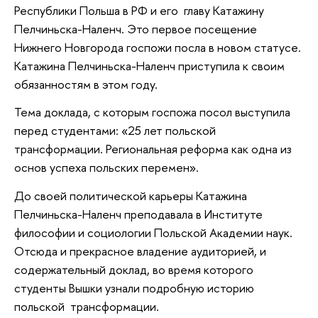
Республики Польша в РФ и его главу Катажину
Пелчиньска-Наленч. Это первое посещение
Нижнего Новгорода госпожи посла в новом статусе.
Катажина Пелчиньска-Наленч приступила к своим
обязанностям в этом году.
Тема доклада, с которым госпожа посол выступила
перед студентами: «25 лет польской
трансформации. Региональная реформа как одна из
основ успеха польских перемен».
До своей политической карьеры Катажина
Пелчиньска-Наленч преподавала в Институте
философии и социологии Польской Академии наук.
Отсюда и прекрасное владение аудиторией, и
содержательный доклад, во время которого
студенты Вышки узнали подробную историю
польской трансформации.