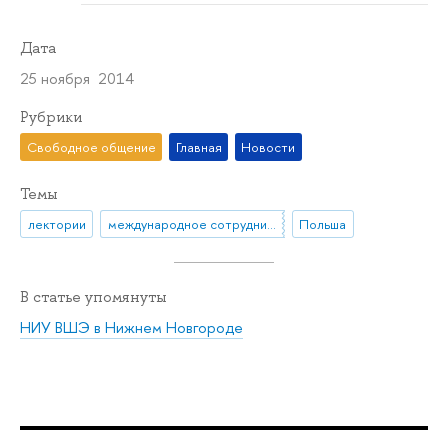
Дата
25 ноября 2014
Рубрики
Свободное общение
Главная
Новости
Темы
лектории
международное сотрудничество
Польша
В статье упомянуты
НИУ ВШЭ в Нижнем Новгороде