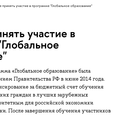
е принять участие в программе "Глобальное образование"
нять участие в
"Глобальное
е"
мма «Глобальное образование» была
ием Правительства РФ в июне 2014 года.
нсирование за бюджетный счет обучения
ских граждан в лучших зарубежных
ритетным для российской экономики
ки. После завершения обучения участников