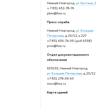
Нижний Новгород,
ул. Костина, 2
+ 7 831 432-78-76
pknn@hse.ru
Пресс-служба
Нижний Новгород,
ул. Большая
Печерская
, д.25/12, к.227
+7 831 436-74-09 (доб.6358)
prnn@hse.ru
Отдел документационного
обеспечения
603155, Нижний Новгород,
ул. Большая Печерская
, д.25/12
+7 831 278-09-63
nnov@hse.ru
Карта зданий