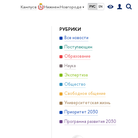
Кампус в
Нижнем Новгороде
РУС
EN
РУБРИКИ
Все новости
Поступающим
Образование
Наука
Экспертиза
Общество
Свободное общение
Университетская жизнь
Приоритет 2030
Программа развития 2030