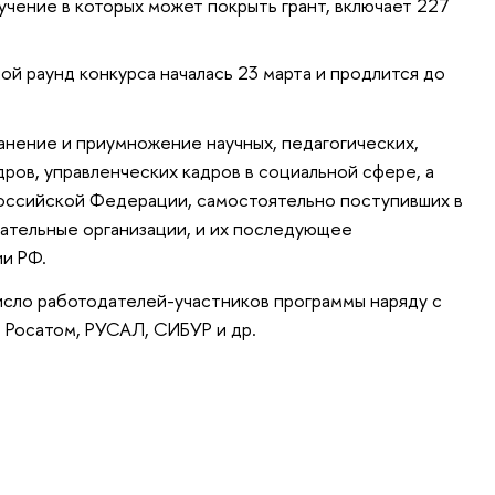
учение в которых может покрыть грант, включает 227
ой раунд конкурса началась 23 марта и продлится до
анение и приумножение научных, педагогических,
ров, управленческих кадров в социальной сфере, а
Российской Федерации, самостоятельно поступивших в
ательные организации, и их последующее
и РФ.
сло работодателей-участников программы наряду с
, Росатом, РУСАЛ, СИБУР и др.