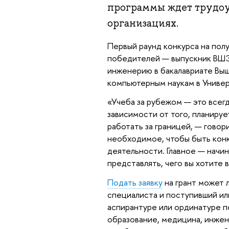
программы ждет трудоу
организациях.
Первый раунд конкурса на пол
победителей — выпускник ВШЭ
инженерию в бакалавриате Выш
компьютерным наукам в Униве
«Учеба за рубежом — это всег
зависимости от того, планируе
работать за границей, — гово
необходимое, чтобы быть кон
деятельности. Главное — начи
представлять, чего вы хотите 
Подать заявку
на грант может 
специалиста и поступивший ил
аспирантуре или ординатуре п
образование, медицина, инжен