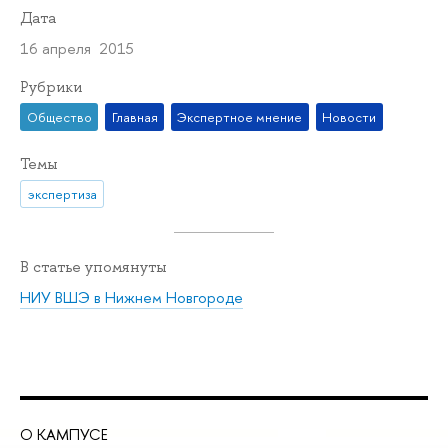
Дата
16 апреля 2015
Рубрики
Общество
Главная
Экспертное мнение
Новости
Темы
экспертиза
В статье упомянуты
НИУ ВШЭ в Нижнем Новгороде
О КАМПУСЕ
ОБ