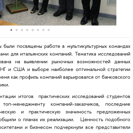
 были посвящены работе в мультикультурных командах
ами для итальянских компаний. Тематика исследований
ована на выявлении рыночных возможностей данных
 СНГ и США и выборе наиболее оптимальной стратегии
время как профиль компаний варьировался от банковского
ики.
ентации итогов практических исследований студентов
 топ-менеджменту компаний-заказчиков, последние
ческую и практическую значимость предложенных
ообщили о планах их реализации. Ценность подобного
рситетами и бизнесом подчеркнули все представители