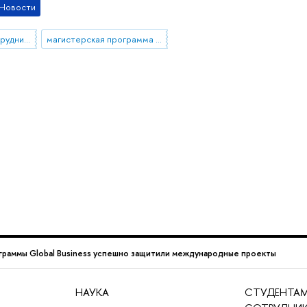
Новости
международное сотрудничество
магистерская программа "Global Business"
граммы Global Business успешно защитили международные проекты
НАУКА
СТУДЕНТАМ