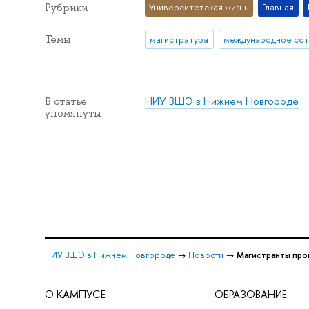
Рубрики
Университетская жизнь
Главная
Темы
магистратура
НИУ ВШЭ в Нижнем Новгороде
В статье
упомянуты
НИУ ВШЭ в Нижнем Новгороде
→
Новости
→
Магистранты про
О КАМПУСЕ
ОБРАЗОВАНИЕ