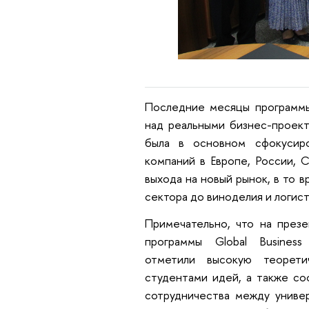
Последние месяцы программы
над реальными бизнес-проект
была в основном сфокусир
компаний в Европе, России,
выхода на новый рынок, в то 
сектора до виноделия и логист
Примечательно, что на през
программы Global Business
отметили высокую теорети
студентами идей, а также с
сотрудничества между униве