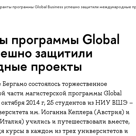
ранты программы Global Business успешно защитили международные п
ы программы Global
спешно защитили
дные проекты
 Бергамо состоялось торжественное
й части магистерской программы Global
с октября 2014 г, 25 студентов из НИУ ВШЭ –
ерситета им. Иоганна Кеплера (Австрия) и
Италия) учились и путешествовали вместе,
я курсы в каждом из трех университетов и