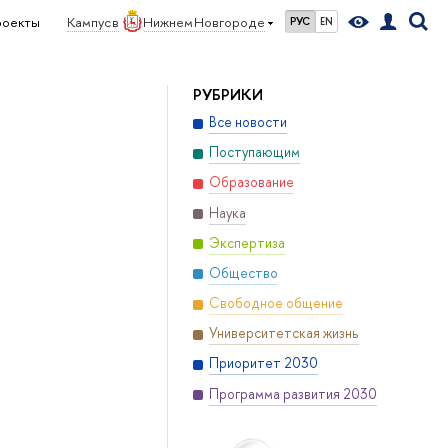
роекты
Кампус в
Нижнем Новгороде
РУС
EN
РУБРИКИ
Все новости
Поступающим
Образование
Наука
Экспертиза
Общество
Свободное общение
Университетская жизнь
Приоритет 2030
Программа развития 2030