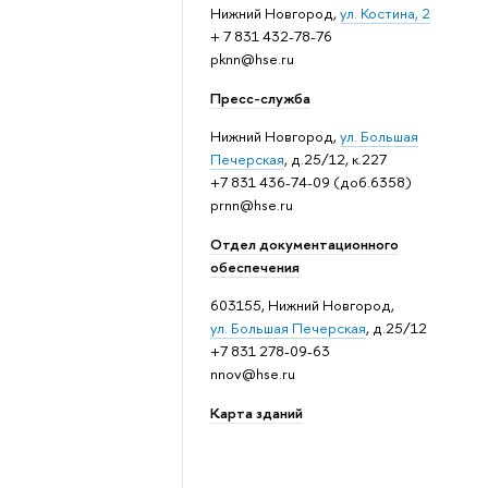
Нижний Новгород,
ул. Костина, 2
+ 7 831 432-78-76
pknn@hse.ru
Пресс-служба
Нижний Новгород,
ул. Большая
Печерская
, д.25/12, к.227
+7 831 436-74-09 (доб.6358)
prnn@hse.ru
Отдел документационного
обеспечения
603155, Нижний Новгород,
ул. Большая Печерская
, д.25/12
+7 831 278-09-63
nnov@hse.ru
Карта зданий