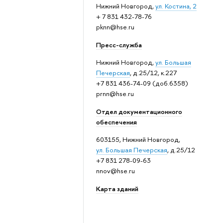
Нижний Новгород,
ул. Костина, 2
+ 7 831 432-78-76
pknn@hse.ru
Пресс-служба
Нижний Новгород,
ул. Большая
Печерская
, д.25/12, к.227
+7 831 436-74-09 (доб.6358)
prnn@hse.ru
Отдел документационного
обеспечения
603155, Нижний Новгород,
ул. Большая Печерская
, д.25/12
+7 831 278-09-63
nnov@hse.ru
Карта зданий