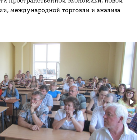
сти пространственной экономики, новой
ии, международной торговли и анализа