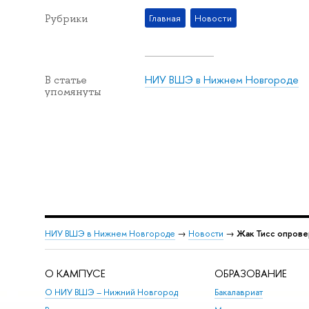
Рубрики
Главная
Новости
НИУ ВШЭ в Нижнем Новгороде
В статье
упомянуты
НИУ ВШЭ в Нижнем Новгороде
→
Новости
→
Жак Тисс опрове
О КАМПУСЕ
ОБРАЗОВАНИЕ
О НИУ ВШЭ – Нижний Новгород
Бакалавриат