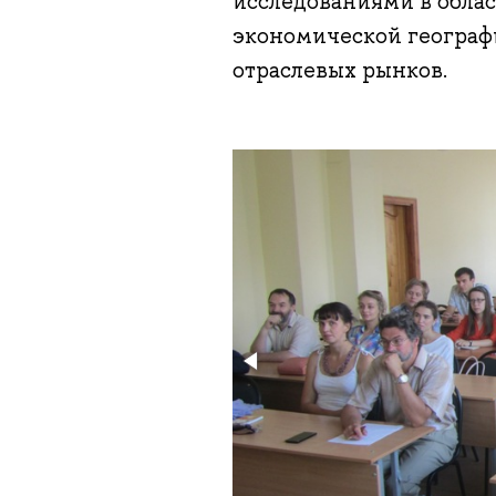
исследованиями в обла
экономической географ
отраслевых рынков.