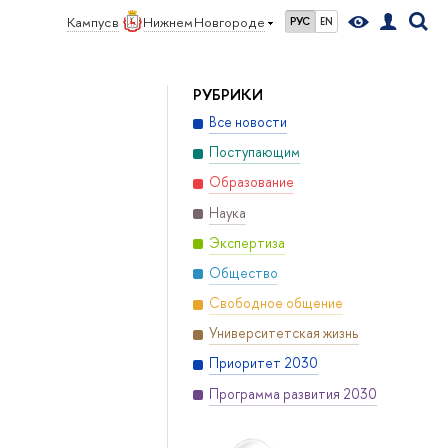
Кампус в
Нижнем Новгороде
РУС
EN
РУБРИКИ
Все новости
Поступающим
Образование
Наука
Экспертиза
Общество
Свободное общение
Университетская жизнь
Приоритет 2030
Программа развития 2030