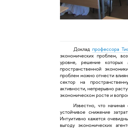
Доклад
профессора Ти
экономических проблем, воз
уровне, решение которых
пространственной экономик
проблем можно отнести влиян
сектор на пространствен
активности, непрерывно расту
экономическом росте и вопрос
Известно, что начиная
устойчивое снижение затрат
Интуитивно кажется очевидны
выгоду экономических аген