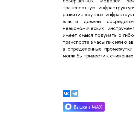
совершенных моделей зем
транспортную инфраструктур
развитие крупных инфраструк
власти должны сосредото
неэкономических инструмент
имеет смысл подумать о гибк
транспорте в часы пик или о в
в определенные промежутки 
могла бы привести к снижению 