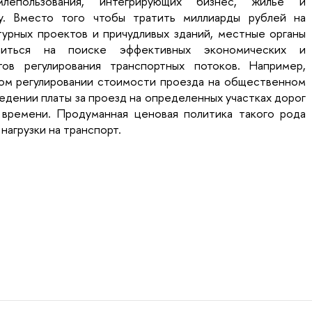
лепользования, интегрирующих бизнес, жилье и
у. Вместо того чтобы тратить миллиарды рублей на
турных проектов и причудливых зданий, местные органы
читься на поиске эффективных экономических и
ов регулирования транспортных потоков. Например,
ом регулировании стоимости проезда на общественном
ведении платы за проезд на определенных участках дорог
времени. Продуманная ценовая политика такого рода
нагрузки на транспорт.