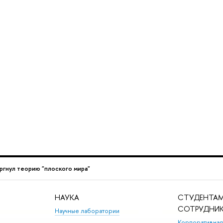
ргнул теорию "плоского мира"
НАУКА
СТУДЕНТАМ
СОТРУДНИ
Научные лаборатории
Корпоративная