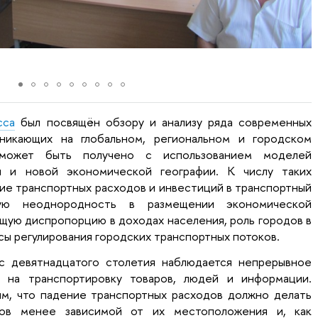
сса
был посвящён обзору и анализу ряда современных
никающих на глобальном, региональном и городском
 может быть получено с использованием моделей
и и новой экономической географии. К числу таких
ие транспортных расходов и инвестиций в транспортный
ную неоднородность в размещении экономической
щую диспропорцию в доходах населения, роль городов в
ы регулирования городских транспортных потоков.
 с девятнадцатого столетия наблюдается непрерывное
 на транспортировку товаров, людей и информации.
м, что падение транспортных расходов должно делать
тов менее зависимой от их местоположения и, как