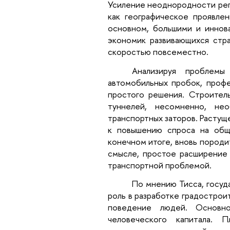
Усиление неоднородности реги
как географическое проявлен
основном, большими и иннов
экономик развивающихся стр
скоростью повсеместно.
Анализируя проблемы
автомобильных пробок, профе
простого решения. Строитель
туннелей, несомненно, не
транспортных заторов. Расту
к повышению спроса на обще
конечном итоге, вновь породи
смысле, простое расширение 
транспортной проблемой.
По мнению Тисса, госуд
роль в разработке градострои
поведение людей. Основн
человеческого капитала. 