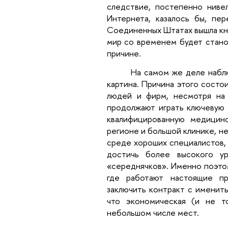
следствие, постепенно нивел
Интернета, казалось бы, пер
Соединенных Штатах вышла кни
мир со временем будет стано
причине.
На самом же деле набл
картина. Причина этого состо
людей и фирм, несмотря на 
продолжают играть ключевую 
квалифицированную медицин
регионе и большой клинике, н
среде хороших специалистов,
достичь более высокого ур
«середнячков». Именно поэто
где работают настоящие пр
заключить контракт с имениты
что экономическая (и не то
небольшом числе мест.