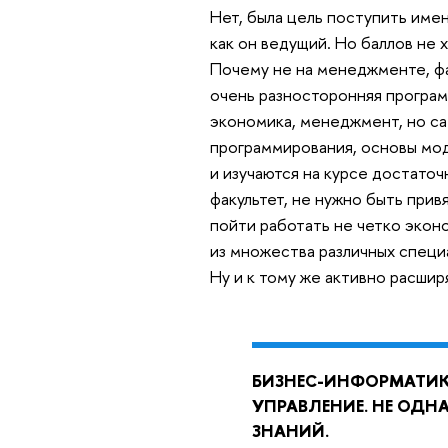
Нет, была цель поступить имен
как он ведущий. Но баллов не 
Почему не на менеджменте, фа
очень разносторонняя програм
экономика, менеджмент, но с
программирования, основы мо
и изучаются на курсе достаточ
факультет, не нужно быть при
пойти работать не четко экон
из множества различных специ
Ну и к тому же активно расшир
БИЗНЕС-ИНФОРМАТИК
УПРАВЛЕНИЕ. НЕ ОДН
ЗНАНИЙ.