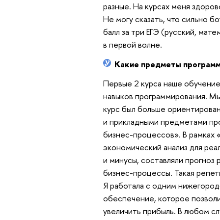
разные. На курсах меня здоров
Не могу сказать, что сильно бо
балл за три ЕГЭ (русский, мат
в первой волне.
Какие предметы программ
Первые 2 курса наше обучение
навыков программирования. Мы
курс был больше ориентирова
и прикладными предметами про
бизнес-процессов». В рамках 
экономический анализ для реа
и минусы, составляли прогноз 
бизнес-процессы. Такая репети
Я работала с одним нижегород
обеспечение, которое позволи
увеличить прибыль. В любом сл