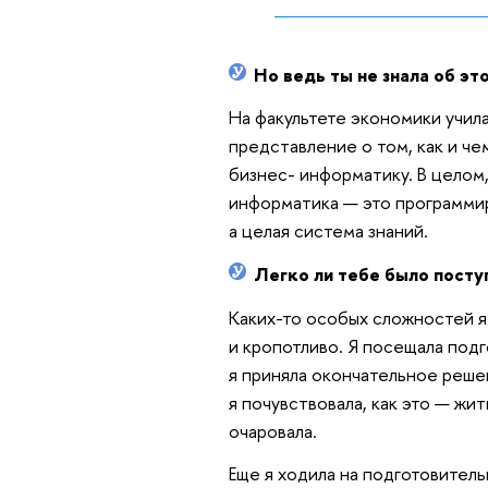
Но ведь ты не знала об эт
На факультете экономики учила
представление о том, как и че
бизнес- информатику. В целом,
информатика — это программир
а целая система знаний.
Легко ли тебе было посту
Каких-то особых сложностей я 
и кропотливо. Я посещала подг
я приняла окончательное реше
я почувствовала, как это — ж
очаровала.
Еще я ходила на подготовител