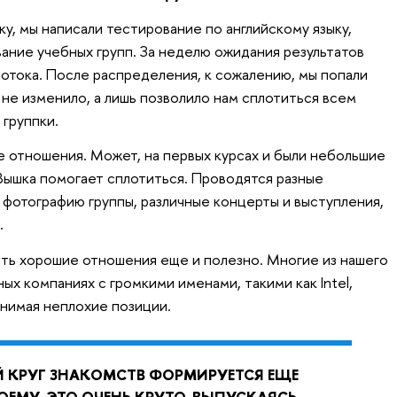
ку, мы написали тестирование по английскому языку,
ание учебных групп. За неделю ожидания результатов
потока. После распределения, к сожалению, мы попали
о не изменило, а лишь позволило нам сплотиться всем
 группки.
е отношения. Может, на первых курсах и были небольшие
 Вышка помогает сплотиться. Проводятся разные
 фотографию группы, различные концерты и выступления,
.
ть хорошие отношения еще и полезно. Многие из нашего
ых компаниях с громкими именами, такими как Intel,
анимая неплохие позиции.
КРУГ ЗНАКОМСТВ ФОРМИРУЕТСЯ ЕЩЕ
ОЕМУ, ЭТО ОЧЕНЬ КРУТО. ВЫПУСКАЯСЬ,