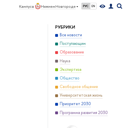
Кампус в
Нижнем Новгороде
РУС
EN
РУБРИКИ
Все новости
Поступающим
Образование
Наука
Экспертиза
Общество
Свободное общение
Университетская жизнь
Приоритет 2030
Программа развития 2030