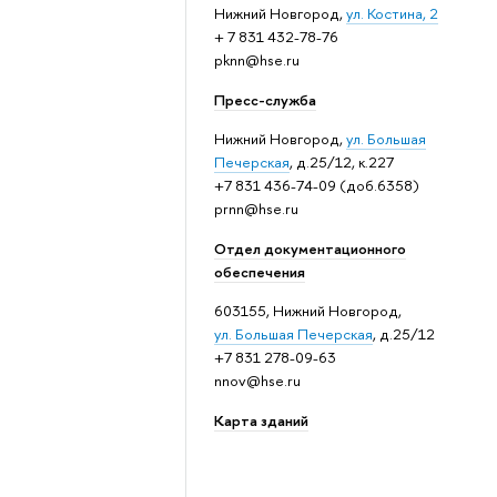
Нижний Новгород,
ул. Костина, 2
+ 7 831 432-78-76
pknn@hse.ru
Пресс-служба
Нижний Новгород,
ул. Большая
Печерская
, д.25/12, к.227
+7 831 436-74-09 (доб.6358)
prnn@hse.ru
Отдел документационного
обеспечения
603155, Нижний Новгород,
ул. Большая Печерская
, д.25/12
+7 831 278-09-63
nnov@hse.ru
Карта зданий