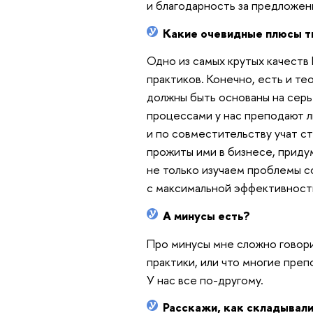
и благодарность за предложен
Какие очевидные плюсы т
Одно из самых крутых качеств
практиков. Конечно, есть и т
должны быть основаны на серь
процессами у нас преподают л
и по совместительству учат с
прожиты ими в бизнесе, приду
не только изучаем проблемы с
с максимальной эффективность
А минусы есть?
Про минусы мне сложно говорит
практики, или что многие пре
У нас все по-другому.
Расскажи, как складывали