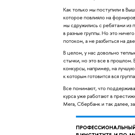
Как только мы поступили в Выш
которое повлияло на формиров
мы сдружились с ребятами из 
в разные группы. Но это ничег
потоком, а не разбиться на две
В целом, у нас довольно теплы
стычки, но это все в прошлом.
конкурсы, например, на лучшую
к которым готовится вся группа
Все понимают, что поддержива
курса уже работают в престижн
Mera, Сбербанк и так далее, з
ПРОФЕССИОНАЛЬНЫЙ 
В ИНСТИТУТЕ. И ПО-М