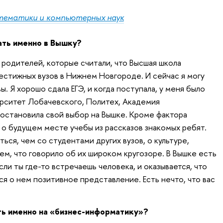
тематики и компьютерных наук
ать именно в Вышку?
родителей, которые считали, что Высшая школа
естижных вузов в Нижнем Новгороде. И сейчас я могу
вы. Я хорошо сдала ЕГЭ, и когда поступала, у меня было
рситет Лобачевского, Политех, Академия
 остановила свой выбор на Вышке. Кроме фактора
 о будущем месте учебы из рассказов знакомых ребят.
ся, чем со студентами других вузов, о культуре,
м, что говорило об их широком кругозоре. В Вышке есть
сли ты где-то встречаешь человека, и оказывается, что
тся о нем позитивное представление. Есть нечто, что вас
ть именно на «бизнес-информатику»?