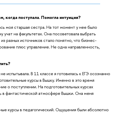
ом, когда поступала. Помогла интуиция?
сь моя старшая сестра. На тот момент у нее было
му учат на факультетах. Она посоветовала выбрать
 из разных источников стало понятно, что бизнес-
ование плюс управление. Не одна направленность,
пить?
не испытывала. В 11 классе я готовилась к ЕГЭ осознанно
отовительные курсы в Вышку. Именно в это время
ние о поступлении. На подготовительных курсах
ить в фантастической атмосфере Вышки. Она меня
ьные курсы в педагогический. Ощущения были абсолютно