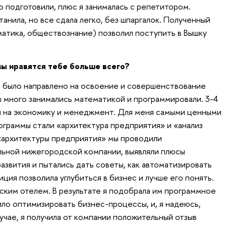
о подготовили, плюс я занималась с репетитором.
танила, но все сдала легко, без шпаргалок. Полученный
ематика, обществознание) позволил поступить в Вышку
ы нравятся тебе больше всего?
 было направлено на освоение и совершенствование
 много занимались математикой и программировали. 3-4
н на экономику и менеджмент. Для меня самыми ценными
граммы стали «архитектура предприятия» и «анализ
«архитектуры предприятия» мы проводили
льной нижегородской компании, выявляли плюсы
развития и пытались дать советы, как автоматизировать
ция позволила углубиться в бизнес и лучше его понять.
ским отелем. В результате я подобрала им программное
ло оптимизировать бизнес-процессы, и, я надеюсь,
учае, я получила от компании положительный отзыв