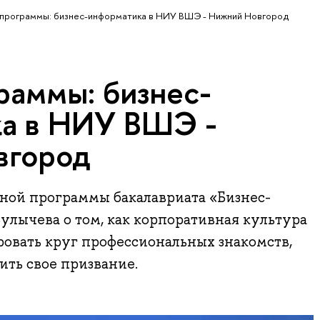
программы: бизнес-информатика в НИУ ВШЭ - Нижний Новгород
раммы: бизнес-
а в НИУ ВШЭ -
вгород
ной программы бакалавриата «Бизнес-
лычева о том, как корпоративная культура
овать круг профессиональных знакомств,
ить свое призвание.