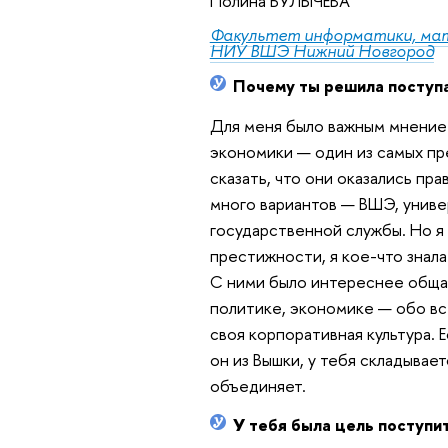
Полина БУЛЫЧЕВА
Факультет информатики, ма
НИУ ВШЭ Нижний Новгород
Почему ты решила поступ
Для меня было важным мнение 
экономики — один из самых пр
сказать, что они оказались пра
много вариантов — ВШЭ, униве
государственной службы. Но я
престижности, я кое-что знала
С ними было интереснее общать
политике, экономике — обо все
своя корпоративная культура. Е
он из Вышки, у тебя складывае
объединяет.
У тебя была цель поступи