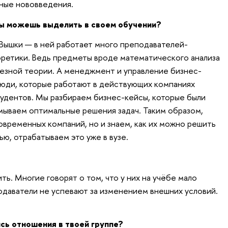
ные нововведения.
ы можешь выделить в своем обучении?
 Вышки — в ней работает много преподавателей-
еоретики. Ведь предметы вроде математического анализа
езной теории. А менеджмент и управление бизнес-
юди, которые работают в действующих компаниях
тудентов. Мы разбираем бизнес-кейсы, которые были
мываем оптимальные решения задач. Таким образом,
овременных компаний, но и знаем, как их можно решить
ю, отрабатываем это уже в вузе.
ь. Многие говорят о том, что у них на учёбе мало
подаватели не успевают за изменением внешних условий.
сь отношения в твоей группе?