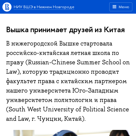
НИУ ВШЭ в Нижнем Новгороде
Меню
Вышка принимает друзей из Китая
В нижегородской Вышке стартовала
российско-китайская летная школа по
праву (Russian-Chinese Summer School on
Law), которую традиционно проводит
факультет права с китайским партнером
нашего университета Юго-Западным
университетом политологии и права
(South West University of Political Science
and Law, г. Чунцин, Китай).