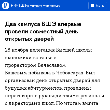
НИУ ВШЭ в Нижнем Новгороде
Меню
Два кампуса ВШЭ впервые
провели совместный день
открытых дверей
28 ноября делегация Высшей школы
экономики во главе с
проректором Вячеславом
Башевым побывала в Чебоксарах. Был
организован день открытых дверей для
будущих абитуриентов, проведены
переговоры с руководителями региона и
с директорами школ. По итогам визита