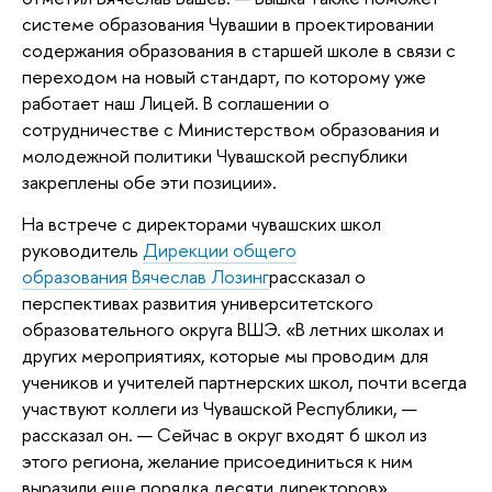
системе образования Чувашии в проектировании
содержания образования в старшей школе в связи с
переходом на новый стандарт, по которому уже
работает наш Лицей. В соглашении о
сотрудничестве с Министерством образования и
молодежной политики Чувашской республики
закреплены обе эти позиции».
На встрече с директорами чувашских школ
руководитель
Дирекции общего
образования
Вячеслав Лозинг
рассказал о
перспективах развития университетского
образовательного округа ВШЭ. «В летних школах и
других мероприятиях, которые мы проводим для
учеников и учителей партнерских школ, почти всегда
участвуют коллеги из Чувашской Республики, —
рассказал он. — Сейчас в округ входят 6 школ из
этого региона, желание присоединиться к ним
выразили еще порядка десяти директоров».