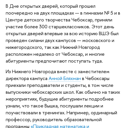
В Дне открытых дверей, который прошел
поочередно на двух площадках — в гимназии № 5 и в
Центре детского творчества Чебоксар, приняли
участие более 300 старшеклассников. Этот день
открытых дверей впервые за всю историю ВШЭ был
проведен силами двух кампусов — московского и
нижегородского, так как Нижний Новгород
расположен недалеко от Чебоксар, и многие
абитуриенты предпочитают поступать туда.
Из Нижнего Новгорода вместе с заместителем
директора кампуса
Анной Бляхман
в Чебоксары
приехали преподаватели и студенты, в том числе
выпускники чебоксарских школ. Как обычно на таких
мероприятиях, будущие абитуриенты подробнее
узнали, что такое Вышка, послушали лекции и
поучаствовали в тренингах. Например, ординарный
профессор, руководитель образовательной
программы
«Прикладная математика и