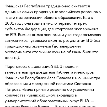
Чувашская Республика традиционно считается
одним из самых продвинутых российских регионов в
части модернизации общего образования. Еще в
2001 году она вошла в число первых четырех
субъектов Федерации, где стартовал эксперимент
по ЕГЭ. Высшая школа экономики уже тогда зачисляла
выпускников чувашских школ по результатам ЕГЭ без
традиционных экзаменов (до завершения
эксперимента столичные вузы не обязаны были это
делать).
Переговоры с делегацией ВШЭ провели
заместитель председателя Кабинета министров
Чувашской Республики Алла Салаева и и.о. министра
образования и молодежной политики Светлана
Петрова. «Было принято решение об увеличении
количества чувашских школ, входящих в
университетский образовательный округ ВШЭ, —
отметил Вячеслав Башев. — Вышка также поможет