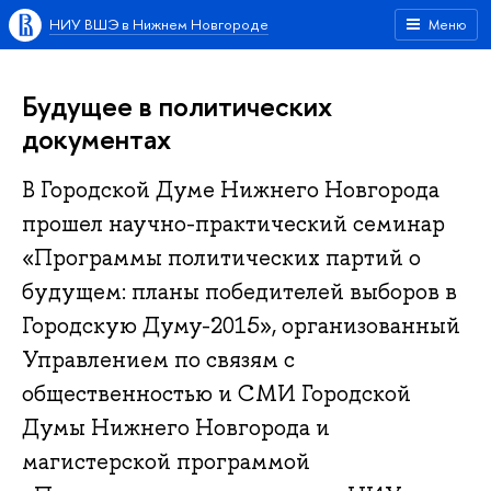
НИУ ВШЭ в Нижнем Новгороде
Меню
Будущее в политических
документах
В Городской Думе Нижнего Новгорода
прошел научно-практический семинар
«Программы политических партий о
будущем: планы победителей выборов в
Городскую Думу-2015», организованный
Управлением по связям с
общественностью и СМИ Городской
Думы Нижнего Новгорода и
магистерской программой