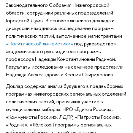
Законодательного Собрания Нижегородской
области, сотрудники различных подразделений
Городской Думы. В основе ключевого доклада и
дискуссии находилось исследование программ
политических партий, выполненное магистрантами
«Политической лингвистики»
под руководством
академического руководителя программы
профессора Надежды Константиновны Радиной.
Результаты исследования на семинаре представили
Надежда Александрова и Ксения Спиридонова.
Доклад содержал анализ будущего в предвыборных
программах нижегородских региональных отделений
политических партий, принявших участие в
муниципальных выборах: НРО «Единая Россия»,
«Коммунисты России», ЛДПР, «Патриоты России»,
«Родина», «Яблоко» (программы региональных
выборов с официальных сайтов, а также