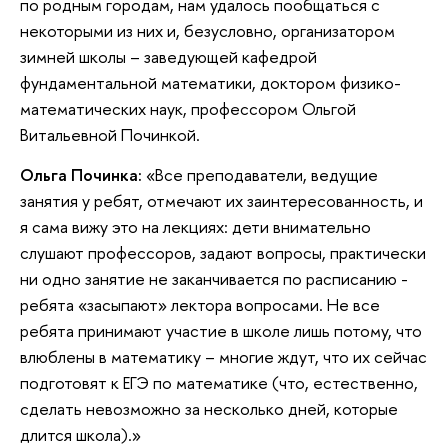
по родным городам, нам удалось пообщаться с
некоторыми из них и, безусловно, организатором
зимней школы – заведующей кафедрой
фундаментальной математики, доктором физико-
математических наук, профессором Ольгой
Витальевной Починкой.
Ольга Починка:
«Все преподаватели, ведущие
занятия у ребят, отмечают их заинтересованность, и
я сама вижу это на лекциях: дети внимательно
слушают профессоров, задают вопросы, практически
ни одно занятие не заканчивается по расписанию -
ребята «засыпают» лектора вопросами. Не все
ребята принимают участие в школе лишь потому, что
влюблены в математику – многие ждут, что их сейчас
подготовят к ЕГЭ по математике (что, естественно,
сделать невозможно за несколько дней, которые
длится школа).»