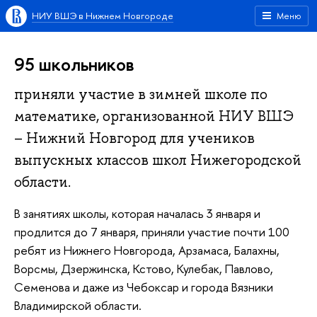
НИУ ВШЭ в Нижнем Новгороде
Меню
95 школьников
приняли участие в зимней школе по
математике, организованной НИУ ВШЭ
– Нижний Новгород для учеников
выпускных классов школ Нижегородской
области.
В занятиях школы, которая началась 3 января и
продлится до 7 января, приняли участие почти 100
ребят из Нижнего Новгорода, Арзамаса, Балахны,
Ворсмы, Дзержинска, Кстово, Кулебак, Павлово,
Семенова и даже из Чебоксар и города Вязники
Владимирской области.