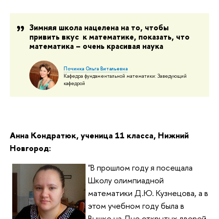
Зимняя школа нацелена на то, чтобы
привить вкус к математике, показать, что
математика – очень красивая наука
Починка Ольга Витальевна
Кафедра фундаментальной математики: Заведующий
кафедрой
Анна Кондратюк, ученица 11 класса, Нижний
Новгород:
"В прошлом году я посещала
Школу олимпиадной
математики Д.Ю. Кузнецова, а в
этом учебном году была в
Вышке на Дне открытых дверей,