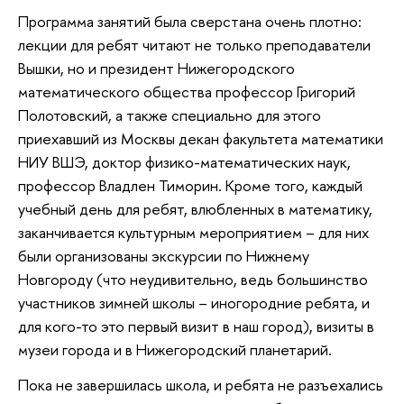
Программа занятий была сверстана очень плотно:
лекции для ребят читают не только преподаватели
Вышки, но и президент Нижегородского
математического общества профессор Григорий
Полотовский, а также специально для этого
приехавший из Москвы декан факультета математики
НИУ ВШЭ, доктор физико-математических наук,
профессор Владлен Тиморин. Кроме того, каждый
учебный день для ребят, влюбленных в математику,
заканчивается культурным мероприятием – для них
были организованы экскурсии по Нижнему
Новгороду (что неудивительно, ведь большинство
участников зимней школы – иногородние ребята, и
для кого-то это первый визит в наш город), визиты в
музеи города и в Нижегородский планетарий.
Пока не завершилась школа, и ребята не разъехались