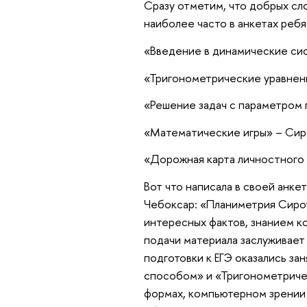
Сразу отметим, что добрых сл
наиболее часто в анкетах реб
«Введение в динамические сис
«Тригонометрические уравнени
«Решение задач с параметром 
«Математические игры» – Сир
«Дорожная карта личностного 
Вот что написала в своей анке
Чебоксар: «Планиметрия Сирот
интересных фактов, знанием к
подачи материала заслуживает
подготовки к ЕГЭ оказались за
способом» и «Тригонометричес
формах, компьютерном зрении 