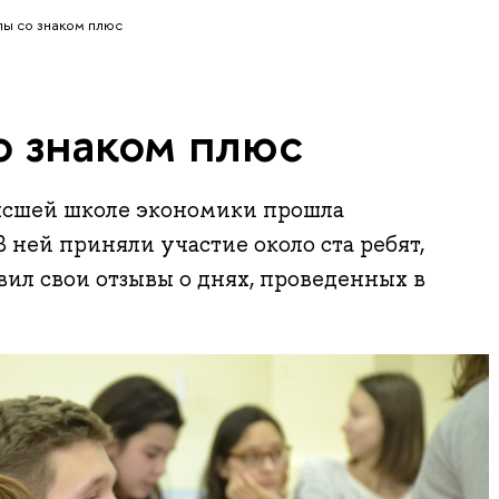
лы со знаком плюс
о знаком плюс
ысшей школе экономики прошла
 ней приняли участие около ста ребят,
вил свои отзывы о днях, проведенных в