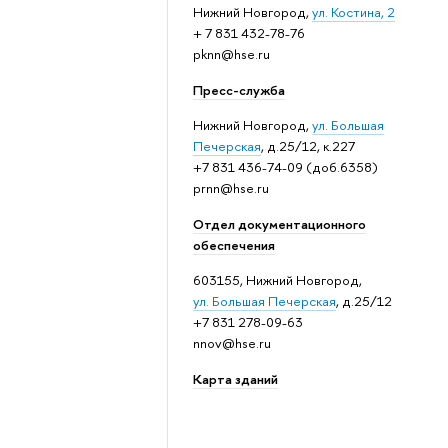
Нижний Новгород,
ул. Костина, 2
+ 7 831 432-78-76
pknn@hse.ru
Пресс-служба
Нижний Новгород,
ул. Большая
Печерская
, д.25/12, к.227
+7 831 436-74-09 (доб.6358)
prnn@hse.ru
Отдел документационного
обеспечения
603155, Нижний Новгород,
ул. Большая Печерская
, д.25/12
+7 831 278-09-63
nnov@hse.ru
Карта зданий