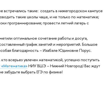
е встречались такие: создать в нижегородском кампусе
оводить такие школы чаще, и не только по математике;
роки программирования; провести летний лагерь с
метили оптимальное сочетание работы и досуга,
 составленный график занятий и мероприятий. Большое
особая благодарность – Изабэле Юдимовне Порус.
 кто всерьез увлечен математикой, успешно поступить
у «Математика»
НИУ ВШЭ – Нижний Новгород! Вас ждут
не забудьте выбрать ЕГЭ по физике!