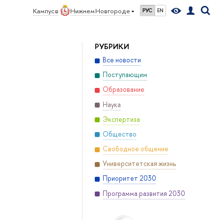
Кампус в
Нижнем Новгороде
РУС
EN
РУБРИКИ
Все новости
Поступающим
Образование
Наука
Экспертиза
Общество
Свободное общение
Университетская жизнь
Приоритет 2030
Программа развития 2030