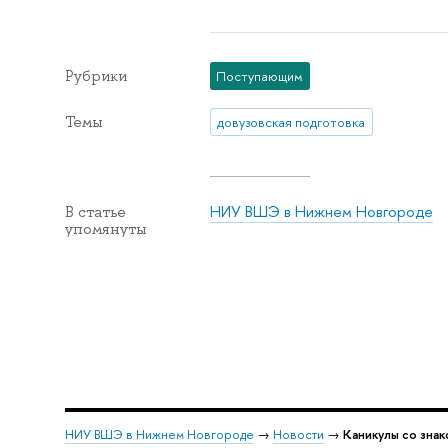
Рубрики
Поступающим
Темы
довузовская подготовка
НИУ ВШЭ в Нижнем Новгороде
В статье
упомянуты
НИУ ВШЭ в Нижнем Новгороде
→
Новости
→
Каникулы со зна