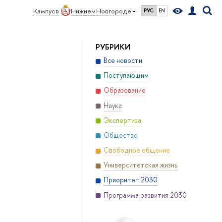
Кампус в
Нижнем Новгороде
РУС
EN
РУБРИКИ
Все новости
Поступающим
Образование
Наука
Экспертиза
Общество
Свободное общение
Университетская жизнь
Приоритет 2030
Программа развития 2030