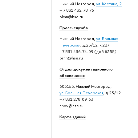
Нижний Новгород,
ул. Костина, 2
+ 7 831 432-78-76
pknn@hse.ru
Пресс-служба
Нижний Новгород,
ул. Большая
Печерская
, д.25/12, к.227
+7 831 436-74-09 (доб.6358)
prnn@hse.ru
Отдел документационного
обеспечения
603155, Нижний Новгород,
ул. Большая Печерская
, д.25/12
+7 831 278-09-63
nnov@hse.ru
Карта зданий