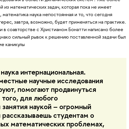
й из математических задач, которая пока не имеет
, математика наука непостоянная и то, что сегодня
ерес, завтра, возможно, будет применяться на практике.
 в соавторстве с Христианом Бонатти написано более
днако сильный рывок к решению поставленной задачи был
ие каникулы
наука интернациональная.
местные научные исследования
руют, помогают продвинуться
 того, для любого
 занятия наукой – огромный
ы рассказываешь студентам о
ых математических проблемах,