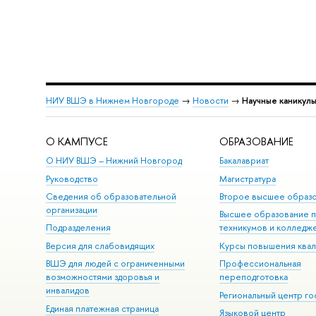
НИУ ВШЭ в Нижнем Новгороде
→
Новости
→
Научные каникул
О КАМПУСЕ
ОБРАЗОВАНИЕ
О НИУ ВШЭ – Нижний Новгород
Бакалавриат
Руководство
Магистратура
Сведения об образовательной
Второе высшее образ
организации
Высшее образование 
Подразделения
техникумов и колледж
Версия для слабовидящих
Курсы повышения ква
ВШЭ для людей с ограниченными
Профессиональная
возможностями здоровья и
переподготовка
инвалидов
Региональный центр го
Единая платежная страница
Языковой центр