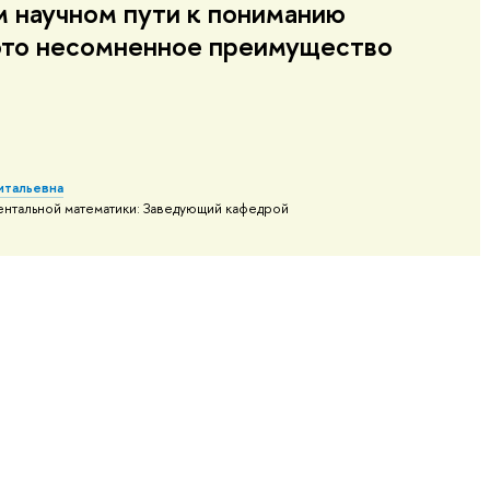
м научном пути к пониманию
 это несомненное преимущество
итальевна
нтальной математики: Заведующий кафедрой