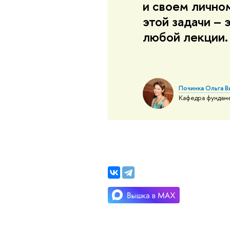
и своем лично
этой задачи –
любой лекции.
Починка Ольга В
Кафедра фундаме