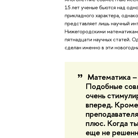
15 лет ученые бьются над одно
прикладного характера, однако
представляет лишь научный инт
Нижегородскими математиками
пятнадцати научных статей. О
сделан именно в эти новогодн
Математика – 
Подобные сов
очень стимули
вперед. Кроме
преподавателя
плюс. Когда т
еще не решенн