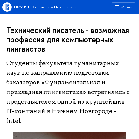
НИУ ВШЭ в Нижнем Новгороде
Меню
Технический писатель - возможная
профессия для компьютерных
лингвистов
Студенты факультета гуманитарных
наук по направлению подготовки
бакалавров «Фундаментальная и
прикладная лингвистика» встретились с
представителем одной из крупнейших
IT-компаний в Нижнем Новгороде -
Intel.