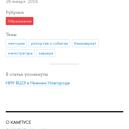
28 января 2016
Рубрики
Образование
Темы
лектории
репортаж о событии
бакалавриат
магистратура
карьера
В статье упомянуты
НИУ ВШЭ в Нижнем Новгороде
О КАМПУСЕ
ОБ