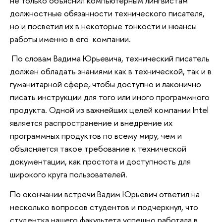
не только объяснил компьютерным лингвистам
должностные обязанности технического писателя,
но и посветил их в некоторые тонкости и нюансы
работы именно в его компании.
По словам Вадима Юрьевича, технический писатель
должен обладать знаниями как в технической, так и в
гуманитарной сфере, чтобы доступно и лаконично
писать инструкции для того или иного программного
продукта. Одной из важнейших целей компании Intel
является распространение и внедрение их
программных продуктов по всему миру, чем и
объясняется такое требование к технической
документации, как простота и доступность для
широкого круга пользователей.
По окончании встречи Вадим Юрьевич ответил на
несколько вопросов студентов и подчеркнул, что
студентка нашего факультета успешно работала в