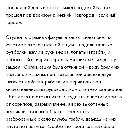
Последний день весны в нижегородской Вышке
прошел под девизом «Нижний Новгород - зелёный
город».
Студенты с разных факультетов активно приняли
участие в экологической акции – надели жёлтые
футболки, взяли в руки вёдра, лопаты и грабли, и
небольшой скверик перед памятником Свердлову
зацвёл! Организация была отличной – воду брали из
пожарной машины, припаркованной ровно в двух
шагах от действа, работали в перчатках под
внимательнейшим руководством опытных садоводов
- без дела не стоял никто. Студенты очистили землю
от сорняков, разрыхлили её, а всех выкопанных
червяков закопали обратно. Несмотря на
разбросанные около клумбы грабли, дважды на них
никто не наступал. Особенно трогательным было