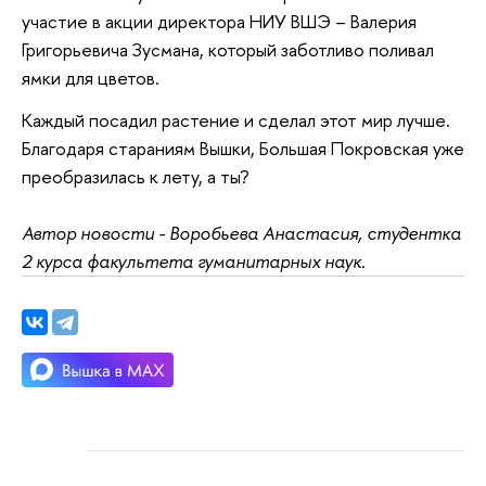
участие в акции директора НИУ ВШЭ – Валерия
Григорьевича Зусмана, который заботливо поливал
ямки для цветов.
Каждый посадил растение и сделал этот мир лучше.
Благодаря стараниям Вышки, Большая Покровская уже
преобразилась к лету, а ты?
Автор новости - Воробьева Анастасия, студентка
2 курса факультета гуманитарных наук.