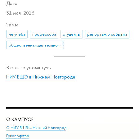
Дата
31 мая 2016
Темы
не учеба
профессора
студенты
репортаж о событии
общественная деятельность
В статье упомянуты
НИУ ВШЭ в Нижнем Новгороде
О КАМПУСЕ
ОБ
О НИУ ВШЭ – Нижний Новгород
Бак
Руководство
Маг