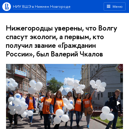
НИУ ВШЭ в Нижнем Новгороде
Меню
Нижегородцы уверены, что Волгу
спасут экологи, а первым, кто
получил звание «Гражданин
России», был Валерий Чкалов