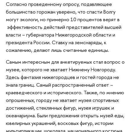
Согласно проведенному опросу, подавляющее
большинство горожан уверено, что спасти Волгу
могут экологи, но примерно 10 процентов верят в
эффективность действий представителей высшей
власти – губернатора Нижегородской области и
президента России. Ставку на земснаряды, к
сожалению, делают лишь считанные единицы.
Самым интересным для анкетируемых стал вопрос о
музее, которого не хватает Нижнему Новгороду.
Здесь фантазия нижегородцев и гостей города не
знала границ. Самый распространенный ответ –
краеведческого и исторического. Также, по мнению
опрошенных, городу не хватает музея спортивных
достижений, стеклянных фигур, музея игрушек и
океанариума. Были предложения открыть музей еды,
ювелирных украшений, восковых фигур, истории
мультипликации, шоколада, национального костюма,