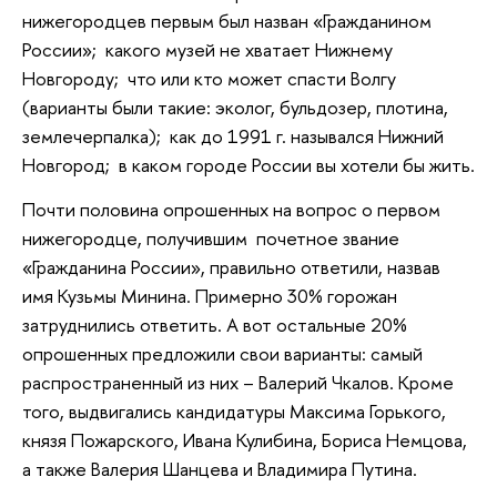
нижегородцев первым был назван «Гражданином
России»; какого музей не хватает Нижнему
Новгороду; что или кто может спасти Волгу
(варианты были такие: эколог, бульдозер, плотина,
землечерпалка); как до 1991 г. назывался Нижний
Новгород; в каком городе России вы хотели бы жить.
Почти половина опрошенных на вопрос о первом
нижегородце, получившим почетное звание
«Гражданина России», правильно ответили, назвав
имя Кузьмы Минина. Примерно 30% горожан
затруднились ответить. А вот остальные 20%
опрошенных предложили свои варианты: самый
распространенный из них – Валерий Чкалов. Кроме
того, выдвигались кандидатуры Максима Горького,
князя Пожарского, Ивана Кулибина, Бориса Немцова,
а также Валерия Шанцева и Владимира Путина.