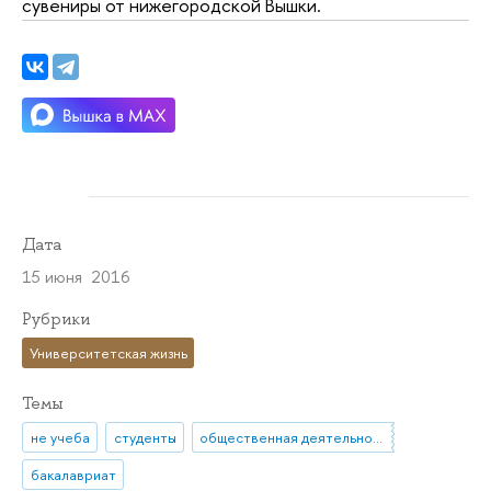
сувениры от нижегородской Вышки.
Дата
15 июня 2016
Рубрики
Университетская жизнь
Темы
не учеба
студенты
общественная деятельность
бакалавриат