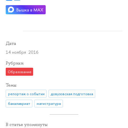
Дата
14 ноября 2016
Рубрики
Образование
Темы
репортаж о событии
довузовская подготовка
бакалавриат
магистратура
В статье упомянуты