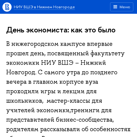
НИУ ВШЭ в Нижнем Новгороде
Меню
День экономиста: как это было
В нижегородском кампусе впервые
прошел день, посвященный факультету
экономики НИУ ВШЭ – Нижний
Новгород. С самого утра до позднего
вечера в главном корпусе вуза
проходили игры и лекции для
школьников, мастер-классы для
учителей экономики,тренинги для
представителей бизнес-сообщества,
родителям рассказывали об особенностях