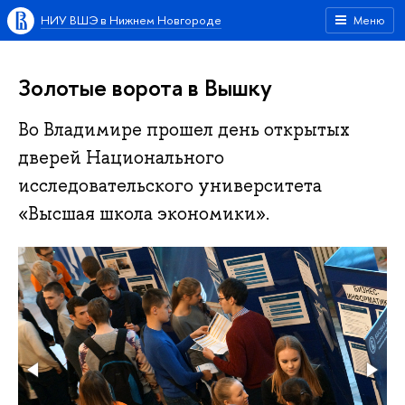
НИУ ВШЭ в Нижнем Новгороде
Меню
Золотые ворота в Вышку
Во Владимире прошел день открытых
дверей Национального
исследовательского университета
«Высшая школа экономики».