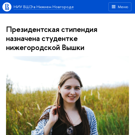
НИУ ВШЭ в Нижнем Новгороде
Меню
Президентская стипендия
назначена студентке
нижегородской Вышки