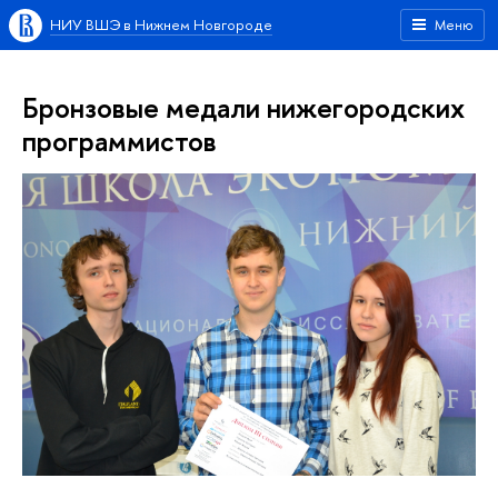
НИУ ВШЭ в Нижнем Новгороде
Меню
Бронзовые медали нижегородских
программистов