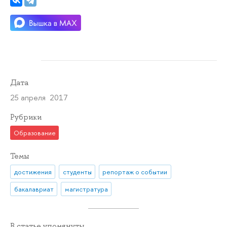
Дата
25 апреля 2017
Рубрики
Образование
Темы
достижения
студенты
репортаж о событии
бакалавриат
магистратура
В статье упомянуты