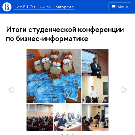
НИУ ВШЭ в Нижнем Новгороде
Меню
Итоги студенческой конференции
по бизнес-информатике