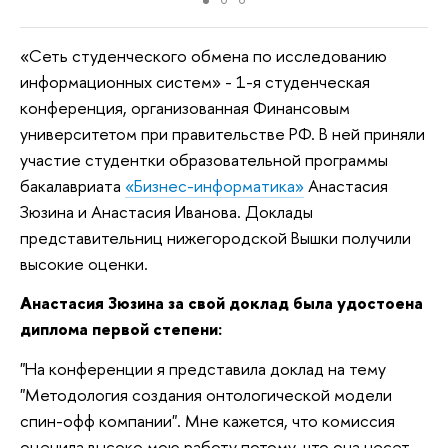
«Сеть студенческого обмена по исследованию
информационных систем» - 1-я студенческая
конференция, организованная Финансовым
университетом при правительстве РФ. В ней приняли
участие студентки образовательной программы
бакалавриата
«Бизнес-информатика»
Анастасия
Зюзина и Анастасия Иванова. Доклады
представительниц нижегородской Вышки получили
высокие оценки.
Анастасия Зюзина за свой доклад была удостоена
диплома первой степени:
"На конференции я представила доклад на тему
"Методология создания онтологической модели
спин-офф компании". Мне кажется, что комиссия
оценила высоко мою работу потому, что она несет