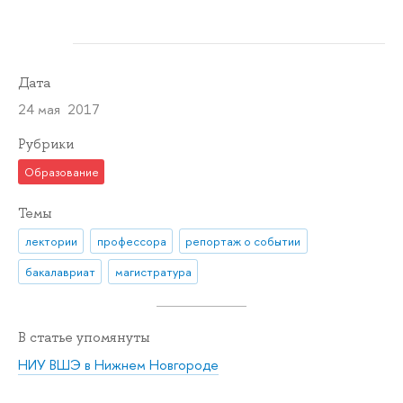
Дата
24 мая 2017
Рубрики
Образование
Темы
лектории
профессора
репортаж о событии
бакалавриат
магистратура
В статье упомянуты
НИУ ВШЭ в Нижнем Новгороде