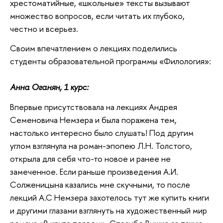
хрестоматийные, «школьные» тексты вызывают
множество вопросов, если читать их глубоко,
честно и всерьез.
Своим впечатлением о лекциях поделились
студенты образовательной программы «Филология»:
Анна Оганян, 1 курс:
Впервые присутствовала на лекциях Андрея
Семеновича Немзера и была поражена тем,
настолько интересно было слушать! Под другим
углом взглянула на роман-эпопею Л.Н. Толстого,
открыла для себя что-то новое и ранее не
замеченное. Если раньше произведения А.И.
Солженицына казались мне скучными, то после
лекций А.С Немзера захотелось тут же купить книги
и другими глазами взглянуть на художественный мир