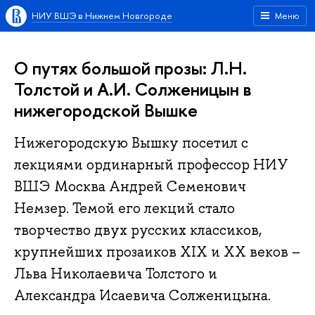
НИУ ВШЭ в Нижнем Новгороде
Меню
О путях большой прозы: Л.Н.
Толстой и А.И. Солженицын в
нижегородской Вышке
Нижегородскую Вышку посетил с
лекциями ординарный профессор НИУ
ВШЭ Москва Андрей Семенович
Немзер. Темой его лекций стало
творчество двух русских классиков,
крупнейших прозаиков XIX и XX веков –
Льва Николаевича Толстого и
Александра Исаевича Солженицына.