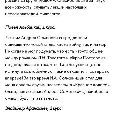
романа «В круге первом». Спасибо Вышке за такую
возможность: слушать лекции настоящих
исследователей-филологов.
Павел Альбицкий, 1 курс:
Лекции Андрея Семеновича предложили
совершенно новый взгляд как на войну, так и на мир.
Никогда не мог подумать, что есть что-то общее
между романом Л.Н. Толстого и «Гарри Поттером»,
не догадывался о том, что Пьер Безухов ищет не
истину, а возлюбленную. Такие открытия я совершаю
впервые! За это время И.А. Солженицын стал для
меня совсем другим писателем, а «Красное колесо»,
благодаря лекциям Андрея Семеновича, приобрело
смысл: буду читать заново.
Владимир Афанасьев, 2 курс: