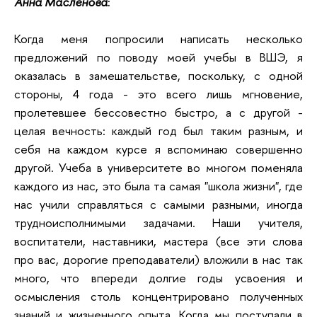
Анна Маслёнова
:
Когда меня попросили написать несколько
предложений по поводу моей учебы в ВШЭ, я
оказалась в замешательстве, поскольку, с одной
стороны, 4 года - это всего лишь мгновение,
пролетевшее бессовестно быстро, а с другой -
целая вечность: каждый год был таким разным, и
себя на каждом курсе я вспоминаю совершенно
другой. Учеба в университете во многом поменяла
каждого из нас, это была та самая "школа жизни", где
нас учили справляться с самыми разными, иногда
трудноисполнимыми задачами. Наши учителя,
воспитатели, наставники, мастера (все эти слова
про вас, дорогие преподаватели) вложили в нас так
много, что впереди долгие годы усвоения и
осмысления столь концентрировано полученных
знаний и жизненного опыта. Когда мы поступали в