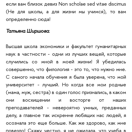
если вам близок девиз Non scholae sed vitae discimus
(Не для школы, а для жизни мы учимся), то вам
определенно сюда!
Татьяна Ширшова
:
Высшая школа экономики и факультет гуманитарных
наук в частности - одни из лучших вещей, которые
случились со мной в моей жизни! Я убедилась
совершенно, что филология - это то, что нужно мне.
С самого начала обучения я была уверена, что мой
университет - лучший. Но когда все мои родные
(мама, муж, сестра) в один голос признались, в каком
они восхищении и восторге от наших
преподавателей - невероятно умных, преданных
делу, а главное так искренне любящих нас людей, я
осознала это еще больше. Как же здорово, как мне
повезло! Скажу честно, я не ожидала, что учеба в