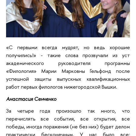
«С первыми всегда мудрят, но ведь хорошие
получились!» - такие слова прозвучали из уст
академического руководителя программы
«Филология» Марии Марковны Гельфонд после
успешной защиты выпускных квалификационных
работ первых филологов нижегородской Вышки.
Анастасия Сенченко
За четыре года произошло так много, что
перечислять все события, все открытия, все
победы, иногда поражения (не без них) будет делом
практически бесконечным. У нас было все: