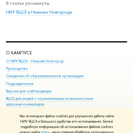
В статье упомянуты
НИУ ВШЭ в Нижнем Новгороде
О КАМПУСЕ
ОБ
О НИУ ВШЭ – Нижний Новгород
Бак
Руководство
Маг
Сведения об образовательной организации
Вт
Подразделения
Вы
Версия для слабовидящих
Ку
ВШЭ для людей с ограниченными возможностями
Пр
здоровья и инвалидов
Рег
Единая платежная страница
Яз
Мы используем файлы cookies для улучшения работы сайта
Вы
НИУ ВШЭ и большего удобства его использования. Более
подробную информацию об использовании файлов cookies
Обр
можно найти
здесь
, наши правила обработки персональных