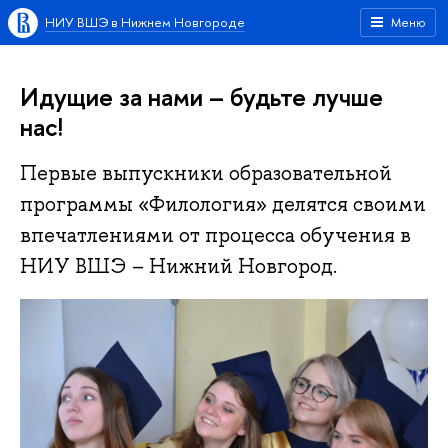
НИУ ВШЭ в Нижнем Новгороде
Меню
Идущие за нами – будьте лучше
нас!
Первые выпускники образовательной
программы «Филология» делятся своими
впечатлениями от процесса обучения в
НИУ ВШЭ – Нижний Новгород.