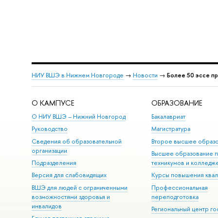
НИУ ВШЭ в Нижнем Новгороде
→
Новости
→
Более 50 эссе п
О КАМПУСЕ
ОБРАЗОВАНИЕ
О НИУ ВШЭ – Нижний Новгород
Бакалавриат
Руководство
Магистратура
Сведения об образовательной
Второе высшее образ
организации
Высшее образование 
Подразделения
техникумов и колледж
Версия для слабовидящих
Курсы повышения ква
ВШЭ для людей с ограниченными
Профессиональная
возможностями здоровья и
переподготовка
инвалидов
Региональный центр го