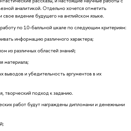
антастические рассказы, и настоящие научные работы с
ьезной аналитикой. Отдельно хочется отметить
и свое видение будущего на английском языке.
работу по 10-балльной шкале по следующим критериям:
нивать информацию различного характера;
ом из различных областей знаний;
я материала;
х выводов и убедительность аргументов в их
, творческий подход к заданию.
еских работ будут награждены дипломами и денежными
й;