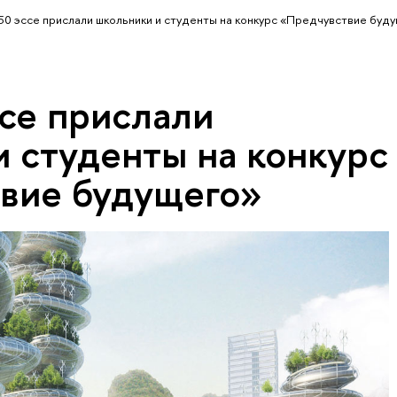
50 эссе прислали школьники и студенты на конкурс «Предчувствие буд
ссе прислали
и студенты на конкурс
вие будущего»