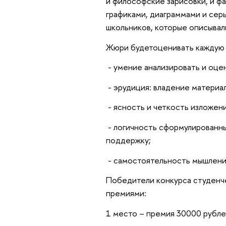
и философские зарисовки, и ф
графиками, диаграммами и сер
школьников, которые описывал
Жюри будетоценивать каждую 
- умение анализировать и оце
- эрудиция: владение материал
- ясность и четкость изложени
- логичность сформулированны
поддержку;
- самостоятельность мышления
Победители конкурса студенч
премиями:
1 место – премия 30000 рубле