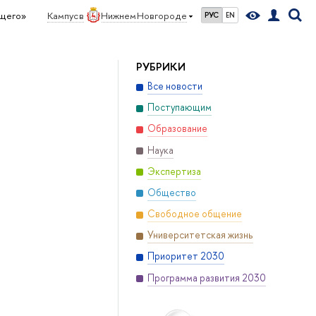
ущего»
Кампус в
Нижнем Новгороде
РУС
EN
РУБРИКИ
Все новости
Поступающим
Образование
Наука
Экспертиза
Общество
Свободное общение
Университетская жизнь
Приоритет 2030
Программа развития 2030