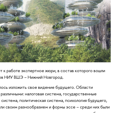
т к работе экспертное жюри, в состав которого вошли
тов НИУ ВШЭ – Нижний Новгород.
лось изложить свое видение будущего. Области
различными: налоговая система, государственные
 система, политическая система, психология будущего,
ли своим разнообразием и формы эссе – среди них были