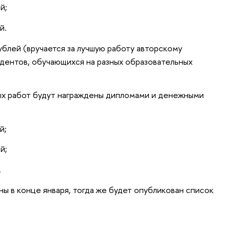
й;
й.
ублей (вручается за лучшую работу авторскому
удентов, обучающихся на разных образовательных
х работ будут награждены дипломами и денежными
й;
й;
.
ы в конце января, тогда же будет опубликован список