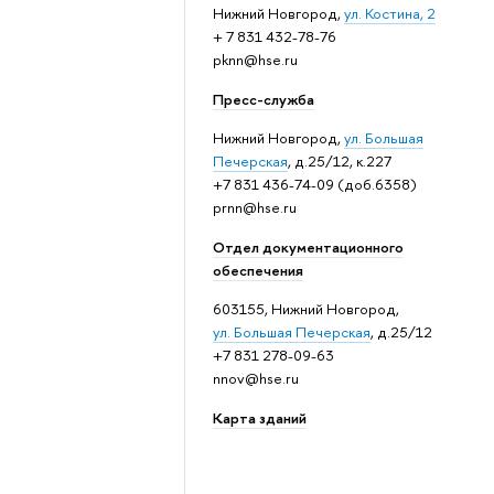
Нижний Новгород,
ул. Костина, 2
+ 7 831 432-78-76
pknn@hse.ru
Пресс-служба
Нижний Новгород,
ул. Большая
Печерская
, д.25/12, к.227
+7 831 436-74-09 (доб.6358)
prnn@hse.ru
Отдел документационного
обеспечения
603155, Нижний Новгород,
ул. Большая Печерская
, д.25/12
+7 831 278-09-63
nnov@hse.ru
Карта зданий