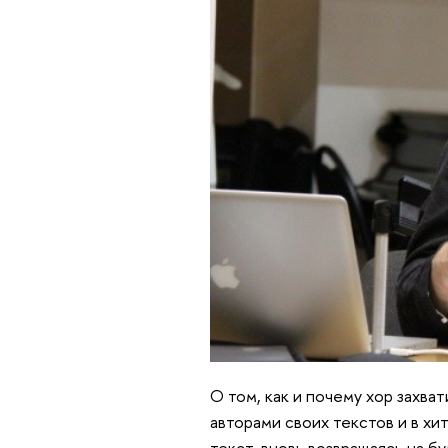
О том, как и почему хор захват
авторами своих текстов и в х
текст, вновь возвращаясь на б