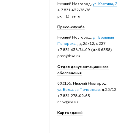
Нижний Новгород,
ул. Костина, 2
+ 7 831 432-78-76
pknn@hse.ru
Пресс-служба
Нижний Новгород,
ул. Большая
Печерская
, д.25/12, к.227
+7 831 436-74-09 (доб.6358)
prnn@hse.ru
Отдел документационного
обеспечения
603155, Нижний Новгород,
ул. Большая Печерская
, д.25/12
+7 831 278-09-63
nnov@hse.ru
Карта зданий