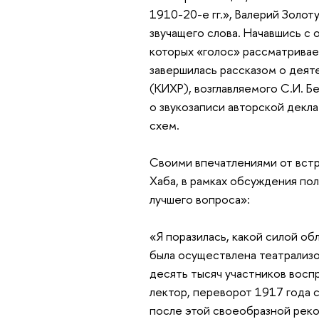
1910-20-е гг.», Валерий Золот
звучащего слова. Начавшись с 
которых «голос» рассматривает
завершилась рассказом о деят
(КИХР), возглавляемого С.И. 
о звукозаписи авторской декл
схем.
Своими впечатлениями от встр
Хаба, в рамках обсуждения по
лучшего вопроса»:
«Я поразилась, какой силой об
была осуществлена театрализо
десять тысяч участников восп
лектор, переворот 1917 года 
после этой своеобразной реко