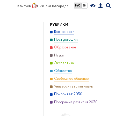
Кампус в
Нижнем Новгороде
РУС
EN
РУБРИКИ
Все новости
Поступающим
Образование
Наука
Экспертиза
Общество
Свободное общение
Университетская жизнь
Приоритет 2030
Программа развития 2030