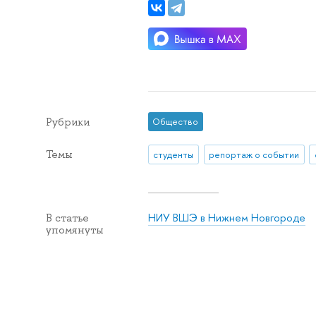
Рубрики
Общество
Темы
студенты
репортаж о событии
НИУ ВШЭ в Нижнем Новгороде
В статье
упомянуты