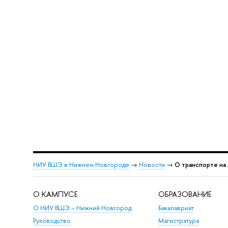
НИУ ВШЭ в Нижнем Новгороде
→
Новости
→
О транспорте на
О КАМПУСЕ
ОБРАЗОВАНИЕ
О НИУ ВШЭ – Нижний Новгород
Бакалавриат
Руководство
Магистратура