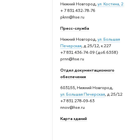
Нижний Новгород,
ул. Костина, 2
+ 7 831 432-78-76
pknn@hse.ru
Пресс-служба
Нижний Новгород,
ул. Большая
Печерская
, д.25/12, к.227
+7 831 436-74-09 (доб.6358)
prnn@hse.ru
Отдел документационного
обеспечения
603155, Нижний Новгород,
ул. Большая Печерская
, д.25/12
+7 831 278-09-63
nnov@hse.ru
Карта зданий