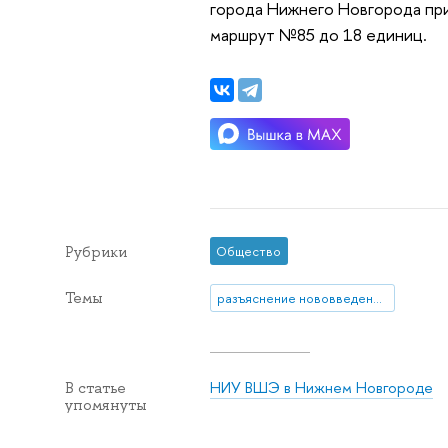
города Нижнего Новгорода при
маршрут №85 до 18 единиц.
Рубрики
Общество
Темы
разъяснение нововведения
НИУ ВШЭ в Нижнем Новгороде
В статье
упомянуты