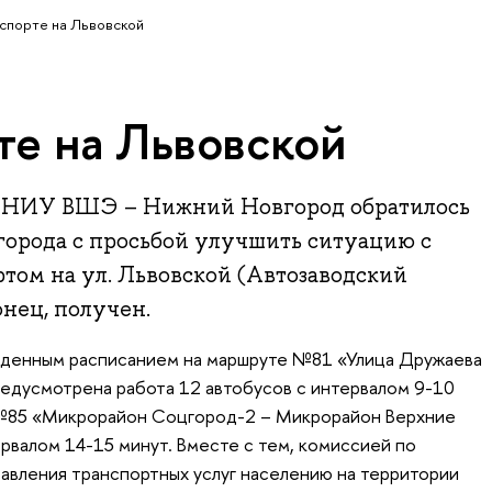
спорте на Львовской
те на Львовской
о НИУ ВШЭ – Нижний Новгород обратилось
города с просьбой улучшить ситуацию с
том на ул. Львовской (Автозаводский
онец, получен.
ржденным расписанием на маршруте №81 «Улица Дружаева
едусмотрена работа 12 автобусов с интервалом 9-10
е №85 «Микрорайон Соцгород-2 – Микрорайон Верхние
ервалом 14-15 минут. Вместе с тем, комиссией по
авления транспортных услуг населению на территории