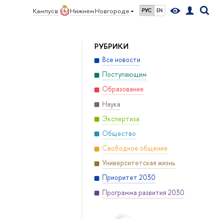
Кампус в
Нижнем Новгороде
РУС
EN
РУБРИКИ
Все новости
Поступающим
Образование
Наука
Экспертиза
Общество
Свободное общение
Университетская жизнь
Приоритет 2030
Программа развития 2030