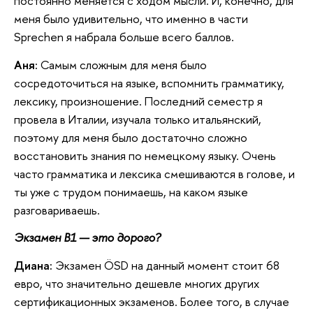
постоянно меняется с ходом мысли. И, конечно, для
меня было удивительно, что именно в части
Sprechen я набрала больше всего баллов.
Аня:
Самым сложным для меня было
сосредоточиться на языке, вспомнить грамматику,
лексику, произношение. Последний семестр я
провела в Италии, изучала только итальянский,
поэтому для меня было достаточно сложно
восстановить знания по немецкому языку. Очень
часто грамматика и лексика смешиваются в голове, и
ты уже с трудом понимаешь, на каком языке
разговариваешь.
Экзамен В1 — это дорого?
Диана:
Экзамен ÖSD на данный момент стоит 68
евро, что значительно дешевле многих других
сертификационных экзаменов. Более того, в случае