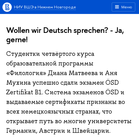
НИУ ВШЭ в Нижнем Новгороде
Меню
Wollen wir Deutsch sprechen? - Ja,
gerne!
Студентки четвёртого курса
образовательной программы
«Филология» Диана Матвеева и Аня
Мухина успешно сдали экзамен ÖSD
Zertifikat B1. Система экзаменов ÖSD и
выдаваемые сертификаты признаны во
всех немецкоязычных странах, что
открывает путь во многие университеты
Германии, Австрии и Швейцарии.