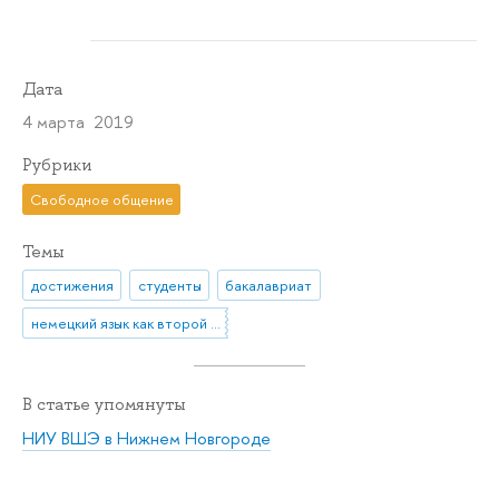
Дата
4 марта 2019
Рубрики
Свободное общение
Темы
достижения
студенты
бакалавриат
немецкий язык как второй иностранный
В статье упомянуты
НИУ ВШЭ в Нижнем Новгороде