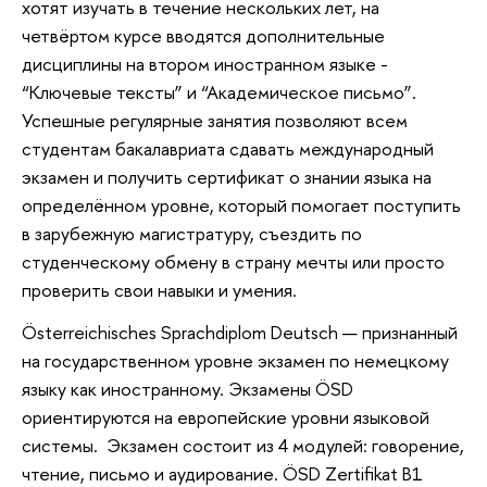
хотят изучать в течение нескольких лет, на
четвёртом курсе вводятся дополнительные
дисциплины на втором иностранном языке -
“Ключевые тексты” и “Академическое письмо”.
Успешные регулярные занятия позволяют всем
студентам бакалавриата сдавать международный
экзамен и получить сертификат о знании языка на
определённом уровне, который помогает поступить
в зарубежную магистратуру, съездить по
студенческому обмену в страну мечты или просто
проверить свои навыки и умения.
Österreichisches Sprachdiplom Deutsch — признанный
на государственном уровне экзамен по немецкому
языку как иностранному. Экзамены ÖSD
ориентируются на европейские уровни языковой
системы. Экзамен состоит из 4 модулей: говорение,
чтение, письмо и аудирование. ÖSD Zertifikat B1